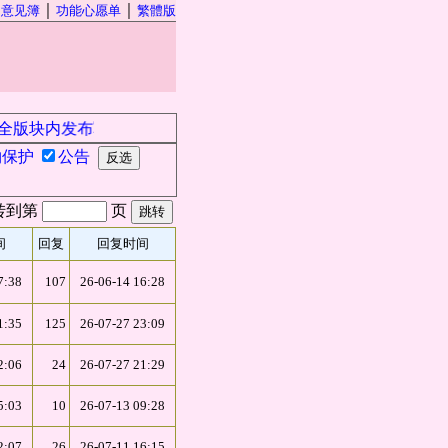
｜
｜
｜
意见簿
功能心愿单
繁體版
版块内发布军事、政治、经济等时政新闻信息及相关人员的任何
物保护
公告
转到第
页
间
回复
回复时间
7:38
107
26-06-14 16:28
1:35
125
26-07-27 23:09
2:06
24
26-07-27 21:29
5:03
10
26-07-13 09:28
2:07
26
26-07-11 16:15