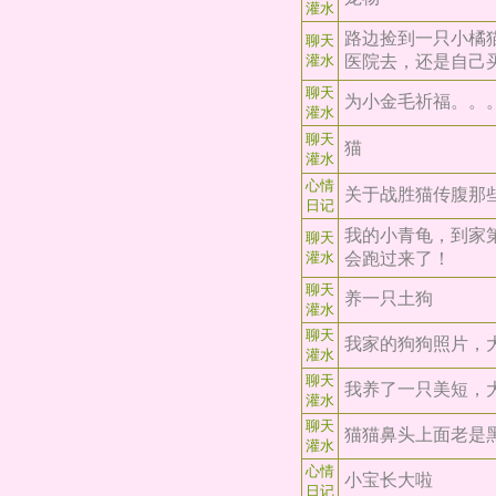
灌水
路边捡到一只小橘
聊天
灌水
医院去，还是自己
聊天
为小金毛祈福。。
灌水
聊天
猫
灌水
心情
关于战胜猫传腹那
日记
我的小青龟，到家
聊天
灌水
会跑过来了！
聊天
养一只土狗
灌水
聊天
我家的狗狗照片，
灌水
聊天
我养了一只美短，
灌水
聊天
猫猫鼻头上面老是
灌水
心情
小宝长大啦
日记