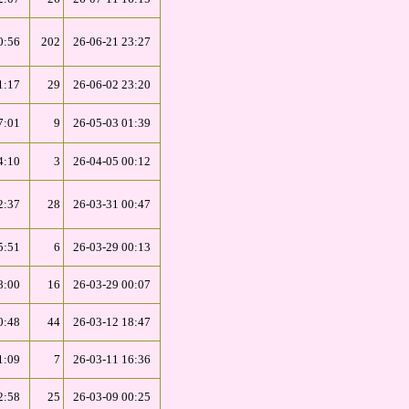
0:56
202
26-06-21 23:27
1:17
29
26-06-02 23:20
7:01
9
26-05-03 01:39
4:10
3
26-04-05 00:12
2:37
28
26-03-31 00:47
5:51
6
26-03-29 00:13
8:00
16
26-03-29 00:07
0:48
44
26-03-12 18:47
1:09
7
26-03-11 16:36
2:58
25
26-03-09 00:25