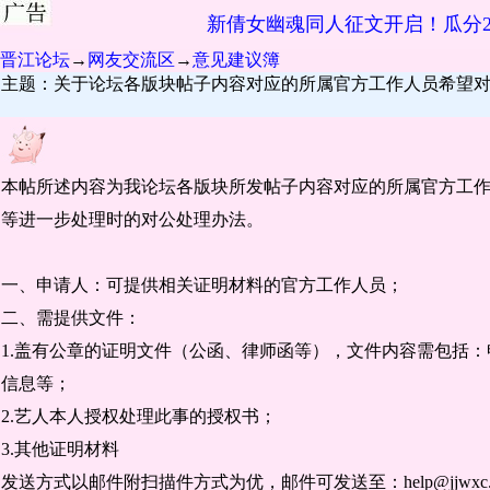
新倩女幽魂同人征文开启！瓜分2
晋江论坛
→
网友交流区
→
意见建议簿
主题：关于论坛各版块帖子内容对应的所属官方工作人员希望
本帖所述内容为我论坛各版块所发帖子内容对应的所属官方工
等进一步处理时的对公处理办法。
一、申请人：可提供相关证明材料的官方工作人员；
二、需提供文件：
1.盖有公章的证明文件（公函、律师函等），文件内容需包括
信息等；
2.艺人本人授权处理此事的授权书；
3.其他证明材料
发送方式以邮件附扫描件方式为优，邮件可发送至：help@jjwx