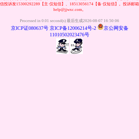
信投诉发15300292289【主·仅短信】、18513056174【备·仅短信】。投诉邮箱
help@jjwxc.com。
Processed in 0.01 second(s) 最后生成2026-08-07 16:50:06
京ICP证080637号
京ICP备12006214号-2
京公网安备
11010502023476号