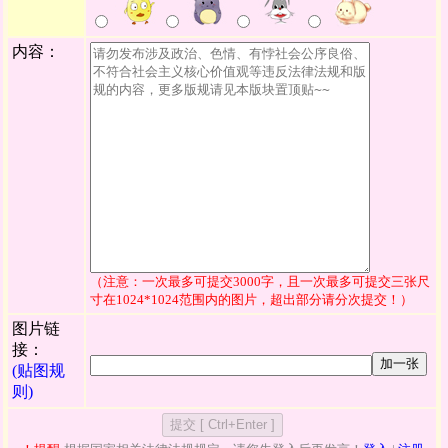
内容：
（注意：一次最多可提交3000字，且一次最多可提交三张尺
寸在1024*1024范围内的图片，超出部分请分次提交！）
图片链
接：
加一张
(贴图规
则)