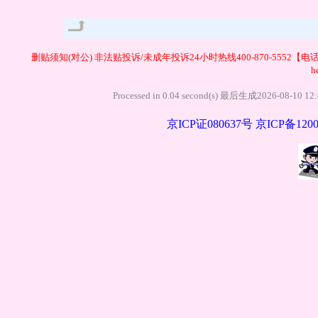
管理
删贴须知(对公)
非法贴投诉/未成年投诉24小时热线400-870-5552【电
h
Processed in 0.04 second(s) 最后生成20
京ICP证080637号
京ICP备1200