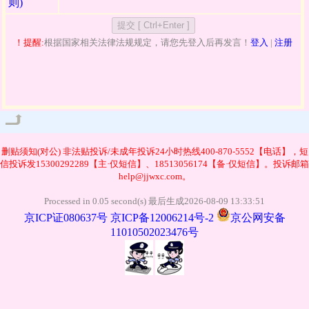
则)
！提醒:
根据国家相关法律法规规定，请您先登入后再发言！
登入
|
注册
管理
删贴须知(对公)
非法贴投诉/未成年投诉24小时热线400-870-5552【电话】，短
信投诉发15300292289【主·仅短信】、18513056174【备·仅短信】。投诉邮箱
help@jjwxc.com。
Processed in 0.05 second(s) 最后生成2026-08-09 13:33:51
京ICP证080637号
京ICP备12006214号-2
京公网安备
11010502023476号