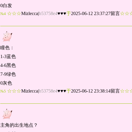
0白发
☆☆☆
Mizlecca
|
b53758e4
♥♥♥
于
2025-06-12 23:37:27留言
☆
№4
瞳色：
1-3蓝色
4-6黑色
7-9绿色
0灰色
☆☆☆
Mizlecca
|
b53758e4
♥♥♥
于
2025-06-12 23:38:14留言
☆
№5
主角的出生地点？