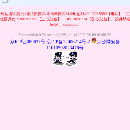
管理
删贴须知(对公)
非法贴投诉/未成年投诉24小时热线400-870-5552【电话】，短
信投诉发15300292289【主·仅短信】、18513056174【备·仅短信】。投诉邮箱
help@jjwxc.com。
Processed in 0.03 second(s) 最后生成2026-08-09 02:06:59
京ICP证080637号
京ICP备12006214号-2
京公网安备
11010502023476号