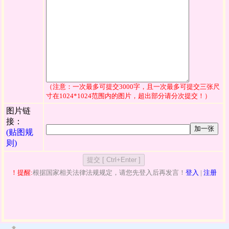
（注意：一次最多可提交3000字，且一次最多可提交三张尺
寸在1024*1024范围内的图片，超出部分请分次提交！）
图片链
接：
加一张
(贴图规
则)
！提醒:
根据国家相关法律法规规定，请您先登入后再发言！
登入
|
注册