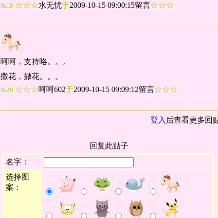
☆☆☆
水无忧
于
2009-10-15 09:00:15留言
☆☆☆
№19
呵呵，支持咯。。。
撒花，撒花。。。
☆☆☆
呵呵602
于
2009-10-15 09:09:12留言
☆☆☆
№20
登入
后查看更多回
回复此贴子
名字：
选择图
案：