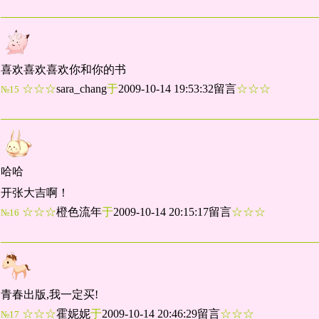
喜欢喜欢喜欢你和你的书
☆☆☆
sara_chang
于
2009-10-14 19:53:32留言
☆☆☆
№15
哈哈
开张大吉啊！
☆☆☆
橙色流年
于
2009-10-14 20:15:17留言
☆☆☆
№16
青春出版,我一定买!
☆☆☆
霍妮妮
于
2009-10-14 20:46:29留言
☆☆☆
№17