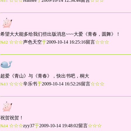
☆☆☆
Hansee
于
2009-10-14 12:34:44留言
☆☆☆
№11
希望大大能多给我们些出版消息~~~大爱《青春，圆舞》！
☆☆☆
声色天空
于
2009-10-14 16:25:16留言
☆☆☆
№12
超爱《青山》与《青春》，快出书吧，桐大
☆☆☆
辛乐书
于
2009-10-14 16:52:26留言
☆☆☆
№13
祝贺祝贺！
☆☆☆
zyy37
于
2009-10-14 19:48:02留言
☆☆☆
№14