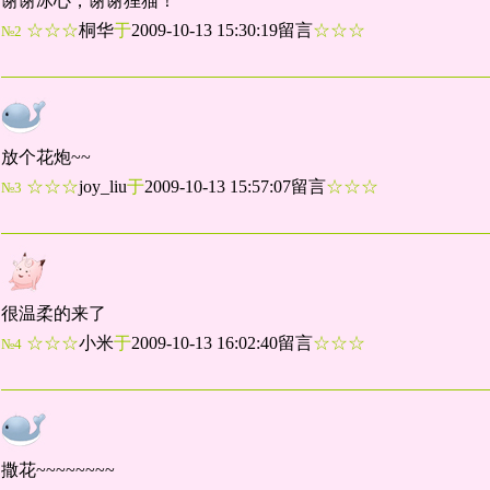
谢谢冰心，谢谢狸猫！
☆☆☆
桐华
于
2009-10-13 15:30:19留言
☆☆☆
№2
放个花炮~~
☆☆☆
joy_liu
于
2009-10-13 15:57:07留言
☆☆☆
№3
很温柔的来了
☆☆☆
小米
于
2009-10-13 16:02:40留言
☆☆☆
№4
撒花~~~~~~~~