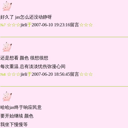
好久了 jas怎么还没动静呀
☆☆☆
jieli
于
2007-06-10 19:23:16留言
☆☆☆
№7
还是想看 颜色 很想很想
每次重温 总有淡淡忧伤弥漫心间
☆☆☆
jieli
于
2007-06-20 18:56:45留言
☆☆☆
№8
哈哈jas终于响应民意
要开始继续 颜色
我坐下慢慢等