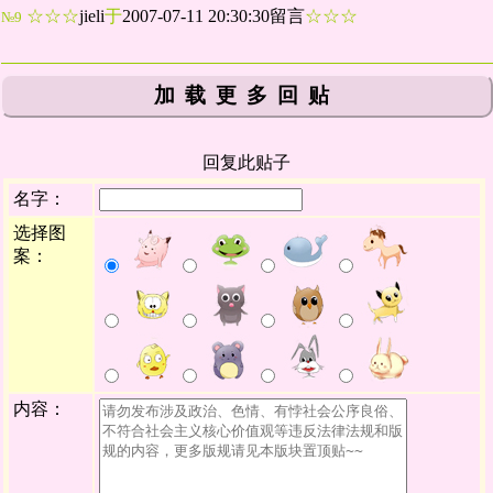
☆☆☆
jieli
于
2007-07-11 20:30:30留言
☆☆☆
№9
加载更多回贴
回复此贴子
名字：
选择图
案：
内容：