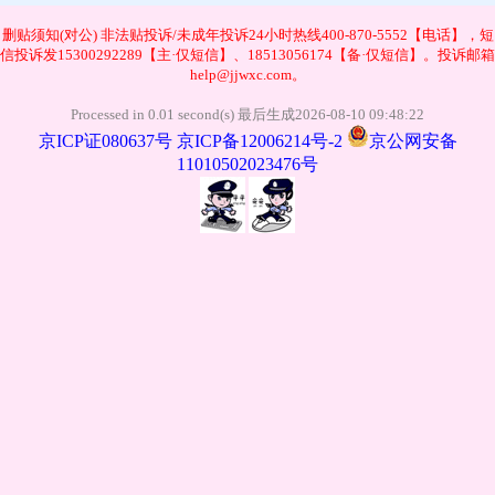
删贴须知(对公)
非法贴投诉/未成年投诉24小时热线400-870-5552【电话】，短
信投诉发15300292289【主·仅短信】、18513056174【备·仅短信】。投诉邮箱
help@jjwxc.com。
Processed in 0.01 second(s) 最后生成2026-08-10 09:48:22
京ICP证080637号
京ICP备12006214号-2
京公网安备
11010502023476号