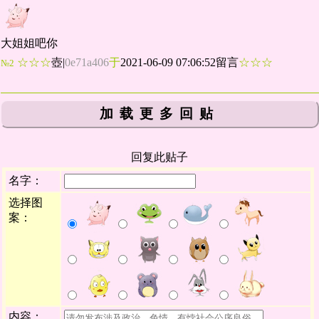
大姐姐吧你
☆☆☆
壺
|
0e71a406
于
2021-06-09 07:06:52留言
☆☆☆
№2
加载更多回贴
回复此贴子
名字：
选择图
案：
内容：