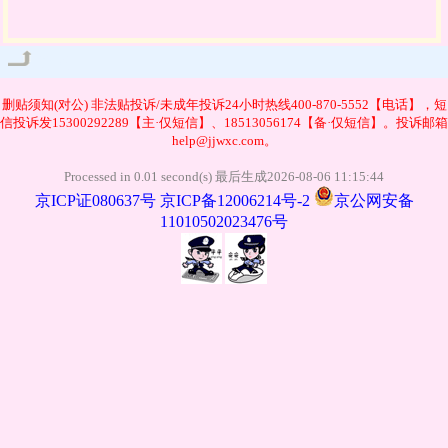
管理
删贴须知(对公)
非法贴投诉/未成年投诉24小时热线400-870-5552【电话】，短
信投诉发15300292289【主·仅短信】、18513056174【备·仅短信】。投诉邮箱
help@jjwxc.com。
Processed in 0.01 second(s) 最后生成2026-08-06 11:15:44
京ICP证080637号
京ICP备12006214号-2
京公网安备
11010502023476号