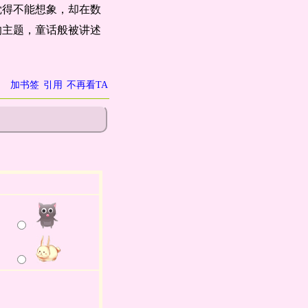
觉得不能想象，却在数
的主题，童话般被讲述
加书签
引用
不再看TA