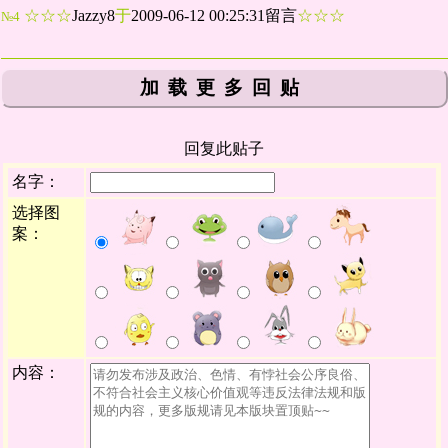
☆☆☆
Jazzy8
于
2009-06-12 00:25:31留言
☆☆☆
№4
加载更多回贴
回复此贴子
名字：
选择图
案：
内容：