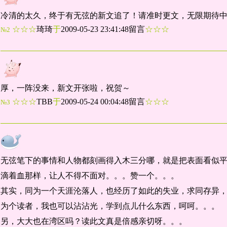
冷清的太久，终于有无弦的新文追了！请准时更文，无限期待中:
☆☆☆
琦琦
于
2009-05-23 23:41:48留言
☆☆☆
№2
厚，一阵没来，新文开张啦，祝贺～
☆☆☆
TBB
于
2009-05-24 00:04:48留言
☆☆☆
№3
无弦笔下的事情和人物都刻画得入木三分哪，就是把表面看似
滴着血那样，让人不得不面对。。。赞一个。。。
其实，同为一个天涯沦落人，也经历了如此的失业，求同存异
为个读者，我也可以沾沾光，学到点儿什么东西，呵呵。。。
另，大大也在湾区吗？读此文真是倍感亲切呀。。。