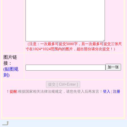
（注意：一次最多可提交5000字，且一次最多可提交三张尺
寸在1024*1024范围内的图片，超出部分请分次提交！）
图片链
接：
加一张
(贴图规
则)
！提醒:
根据国家相关法律法规规定，请您先登入后再发言！
登入
|
注册
管理