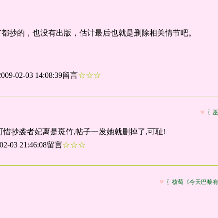
。
节都抄的，也没有出版，估计最后也就是删除相关情节吧。
2009-02-03 14:08:39留言
☆☆☆
〖
可惜抄袭者妃离是斑竹,帖子一发她就删掉了,可耻!
-02-03 21:46:08留言
☆☆☆
〖核萄《今天巴黎