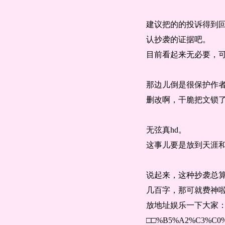
建议把的的投诉得到
认抄袭的证据吧。
目前看起来无必要，
那边儿倒是很保护作
删改啊，干脆把文锁
无弦真hd。
这事儿要是放到天涯
说起来，这种抄袭总算
几百字，那可就费神
放地址娱乐一下大家
□□%B5%A2%C3%C0