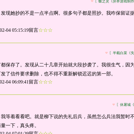
〖蝶之灵《异界游戏制
，发现她抄的不是一点半点啊。很多句子都是照抄。我咋保留证
-02-04 05:15:19留言
☆☆☆
〖半截白菜《
节都保存了。发现从二十几章开始就大段抄袭了。我很生气，因
下发了信件要求删除，也不得不重新解锁迟迟的第一部。
-02-04 06:09:41留言
☆☆☆
〖休屠城
。我等着看看吧。就是柳下说的先礼后兵，虽然怎么兵法我暂时
商量一下，真头疼。
-02-04 07:01:29留言
☆☆☆