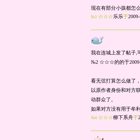
现在有部分小孩都怎
☆☆☆
乐乐
于
2009
№3
我在连城上发了帖子,
№2 ☆☆☆的的于2009-
看无弦打算怎么做了
以原作者身份和对方
动群众了。
如果对方没有用于牟
☆☆☆
柳下系舟
于
№4