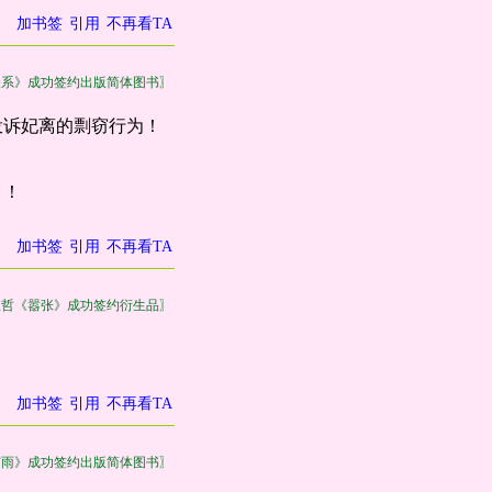
加书签
引用
不再看TA
关系》成功签约出版简体图书〗
投诉妃离的剽窃行为！
！
！！
加书签
引用
不再看TA
巫哲《嚣张》成功签约衍生品〗
加书签
引用
不再看TA
有雨》成功签约出版简体图书〗