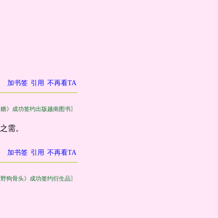
加书签
引用
不再看TA
皮糖》成功签约出版越南图书〗
时之需。
加书签
引用
不再看TA
《野狗骨头》成功签约衍生品〗