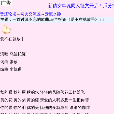
新倩女幽魂同人征文开启！瓜分2
晋江论坛
→
网友交流区
→
云流水静
主题：一首过耳不忘的歌曲:乌兰托娅《爱不在就放手》
[1]
爱不在就放手
演唱:乌兰托娅
词曲:张毅
编曲:李凯稠
秋的眼 秋的眉 秋的水 轻轻的风随落花四处纷飞
黄的花 黄的朵 黄的蕊 亲爱的人我多想一生把你陪
你的眼 你的泪 你的美 忧伤的夜就象那 浓浓的咖啡