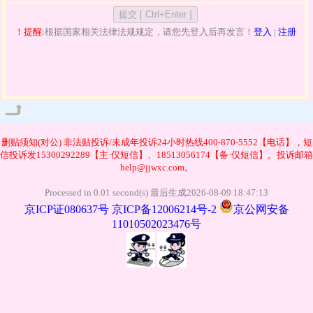
！提醒:
根据国家相关法律法规规定，请您先登入后再发言！
登入
|
注册
管理
删贴须知(对公)
非法贴投诉/未成年投诉24小时热线400-870-5552【电话】，短
信投诉发15300292289【主·仅短信】、18513056174【备·仅短信】。投诉邮箱
help@jjwxc.com。
Processed in 0.01 second(s) 最后生成2026-08-09 18:47:13
京ICP证080637号
京ICP备12006214号-2
京公网安备
11010502023476号