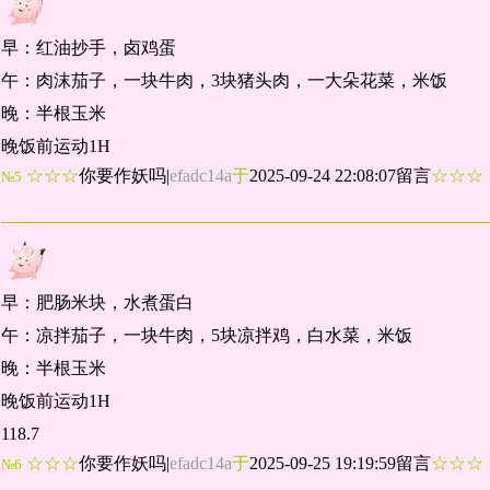
早：红油抄手，卤鸡蛋
午：肉沫茄子，一块牛肉，3块猪头肉，一大朵花菜，米饭
晚：半根玉米
晚饭前运动1H
☆☆☆
你要作妖吗
|
efadc14a
于
2025-09-24 22:08:07留言
☆☆
№5
早：肥肠米块，水煮蛋白
午：凉拌茄子，一块牛肉，5块凉拌鸡，白水菜，米饭
晚：半根玉米
晚饭前运动1H
118.7
☆☆☆
你要作妖吗
|
efadc14a
于
2025-09-25 19:19:59留言
☆☆
№6