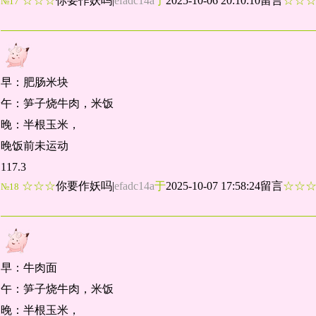
☆☆☆
你要作妖吗
|
efadc14a
于
2025-10-06 20:10:10留言
☆☆
№17
早：肥肠米块
午：笋子烧牛肉，米饭
晚：半根玉米，
晚饭前未运动
117.3
☆☆☆
你要作妖吗
|
efadc14a
于
2025-10-07 17:58:24留言
☆☆
№18
早：牛肉面
午：笋子烧牛肉，米饭
晚：半根玉米，