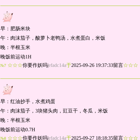
早：肥肠米块
午：肉沫茄子，酸萝卜老鸭汤，水煮蛋白，米饭
晚：半根玉米
晚饭前运动1H
☆☆☆
你要作妖吗
|
efadc14a
于
2025-09-26 19:37:33留言
☆☆
№7
早：红油抄手，水煮鸡蛋
午：肉沫茄子，3块猪头肉，豇豆干，冬瓜，米饭
晚：半根玉米
晚饭前运动0.7H
☆☆☆
你要作妖吗
|
efadc14a
于
2025-09-27 18:18:35留言
☆☆
№8