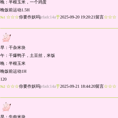
晚：半根玉米，一个鸡蛋
晚饭前运动1.5H
☆☆☆
你要作妖吗
|
efadc14a
于
2025-09-20 19:20:21留言
☆☆
№1
早：干杂米块
午：干爆鸭子，土豆丝，米饭
晚：半根玉米
晚饭前运动1H
120
☆☆☆
你要作妖吗
|
efadc14a
于
2025-09-21 18:44:20留言
☆☆
№2
早：牛肉米块