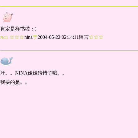
肯定是样书啦：)
☆☆☆
nina
于
2004-05-22 02:14:11留言
☆☆☆
№11
汗。。NINA姐姐猜错了哦。。
我要的是。。