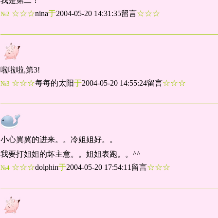
我是第二！
☆☆☆
nina
于
2004-05-20 14:31:35留言
☆☆☆
№2
啦啦啦,第3!
☆☆☆
每每的太阳
于
2004-05-20 14:55:24留言
☆☆☆
№3
小心翼翼的进来。。冷姐姐好。。
我要打姐姐的坏主意。。姐姐表跑。。^^
☆☆☆
dolphin
于
2004-05-20 17:54:11留言
☆☆☆
№4