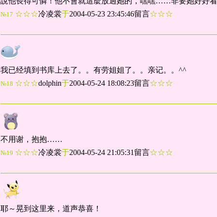
說他長得可憐！他不會就這麼放過她的，嘿嘿……非要她好好
☆☆☆
冷凌裳
于
2004-05-23 23:45:46留言
☆☆☆
№17
我已经填到书库上去了。。有劳姐姐了。。亲记。。^^
☆☆☆
dolphin
于
2004-05-24 18:08:23留言
☆☆☆
№18
不用谢，抱抱……
☆☆☆
冷凌裳
于
2004-05-24 21:05:31留言
☆☆☆
№19
耶～晃到这里来，道声恭喜！