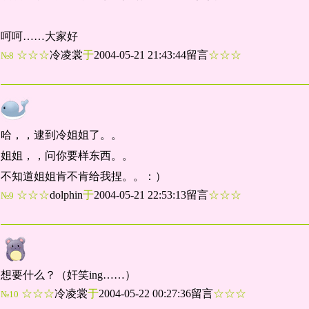
呵呵……大家好
☆☆☆
冷凌裳
于
2004-05-21 21:43:44留言
☆☆☆
№8
哈，，逮到冷姐姐了。。
姐姐，，问你要样东西。。
不知道姐姐肯不肯给我捏。。：）
☆☆☆
dolphin
于
2004-05-21 22:53:13留言
☆☆☆
№9
想要什么？（奸笑ing……）
☆☆☆
冷凌裳
于
2004-05-22 00:27:36留言
☆☆☆
№10