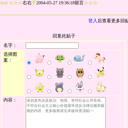
☆☆☆
右右
于
2004-05-27 19:36:18留言
☆☆☆
№20
登入
后查看更多回
回复此贴子
名字：
选择图
案：
内容：