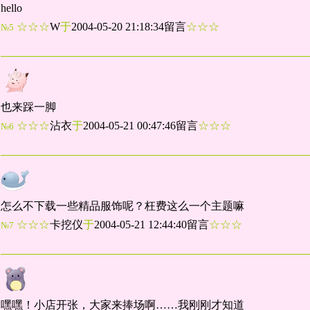
hello
☆☆☆
W
于
2004-05-20 21:18:34留言
☆☆☆
№5
也来踩一脚
☆☆☆
沾衣
于
2004-05-21 00:47:46留言
☆☆☆
№6
怎么不下载一些精品服饰呢？枉费这么一个主题嘛
☆☆☆
卡挖仪
于
2004-05-21 12:44:40留言
☆☆☆
№7
嘿嘿！小店开张，大家来捧场啊……我刚刚才知道