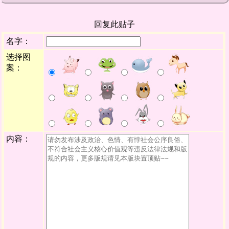
回复此贴子
名字：
选择图
案：
内容：