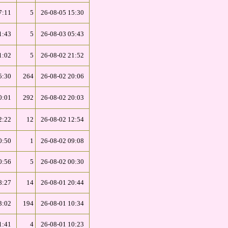
7:11
5
26-08-05 15:30
1:43
5
26-08-03 05:43
1:02
5
26-08-02 21:52
5:30
264
26-08-02 20:06
0:01
292
26-08-02 20:03
2:22
12
26-08-02 12:54
0:50
1
26-08-02 09:08
0:56
5
26-08-02 00:30
8:27
14
26-08-01 20:44
3:02
194
26-08-01 10:34
1:41
4
26-08-01 10:23