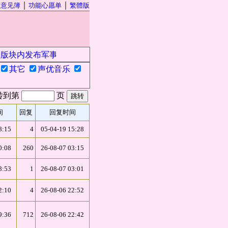
｜
｜
｜
意见簿
功能心愿单
繁體版
块内发布军事、政治、经济等时政新闻信息及相关人员的任何内
其它
声优音乐
转到第
页
间
回复
回复时间
8:15
4
05-04-19 15:28
0:08
260
26-08-07 03:15
8:53
1
26-08-07 03:01
2:10
4
26-08-06 22:52
9:36
712
26-08-06 22:42