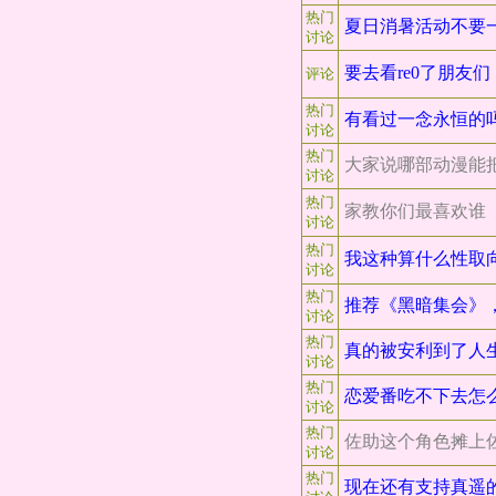
热门
夏日消暑活动不要
讨论
要去看re0了朋友
评论
热门
有看过一念永恒的
讨论
热门
大家说哪部动漫能
讨论
热门
家教你们最喜欢谁
讨论
热门
我这种算什么性取
讨论
热门
推荐《黑暗集会》
讨论
热门
真的被安利到了人
讨论
热门
恋爱番吃不下去怎
讨论
热门
佐助这个角色摊上
讨论
热门
现在还有支持真遥的