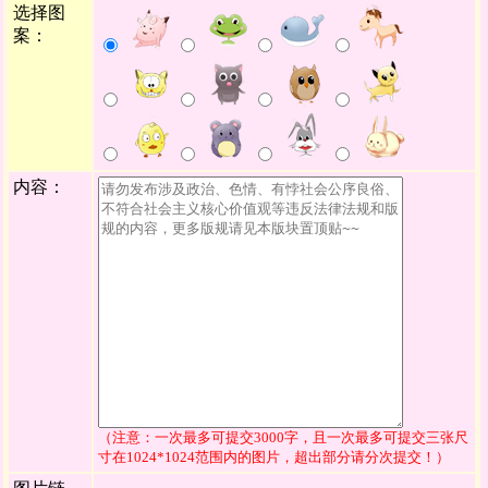
选择图
案：
内容：
（注意：一次最多可提交3000字，且一次最多可提交三张尺
寸在1024*1024范围内的图片，超出部分请分次提交！）