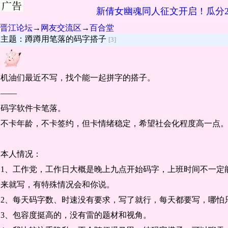
新倩女幽魂同人征文开启！瓜分2
晋江论坛
→
网友交流区
→
百合堂
主题：蹲蹲用笔落的码字搭子
[3]
机油们最近不写，找个能一起拼字的搭子。
——
码字软件卡笔落。
不卡年龄，不卡签约，但卡情绪稳定，希望社会化程度高一点
本人情况：
1、工作党，工作日大概是晚上九点开始码字，上班时间不一定
来就写，有特殊情况会和你说。
2、每天码字数、时速没有要求，写了就行，每天都要写，哪怕
3、包容度挺高的，没有雷的题材和视角。