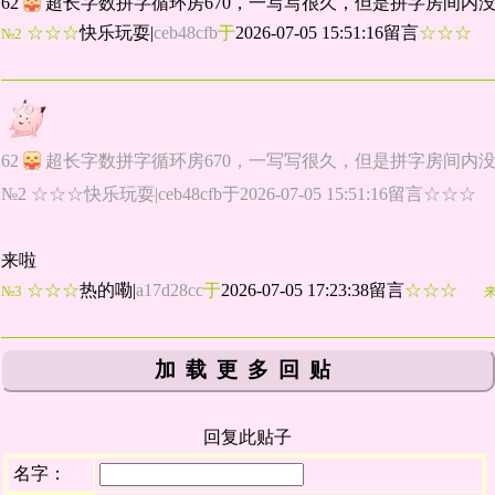
62
超长字数拼字循环房670，一写写很久，但是拼字房间内
☆☆☆
快乐玩耍
|
ceb48cfb
于
2026-07-05 15:51:16留言
☆☆☆
№2
62
超长字数拼字循环房670，一写写很久，但是拼字房间内
№2 ☆☆☆快乐玩耍|ceb48cfb于2026-07-05 15:51:16留言☆☆☆
来啦
☆☆☆
热的嘞
|
a17d28cc
于
2026-07-05 17:23:38留言
☆☆☆
№3
加载更多回贴
回复此贴子
名字：