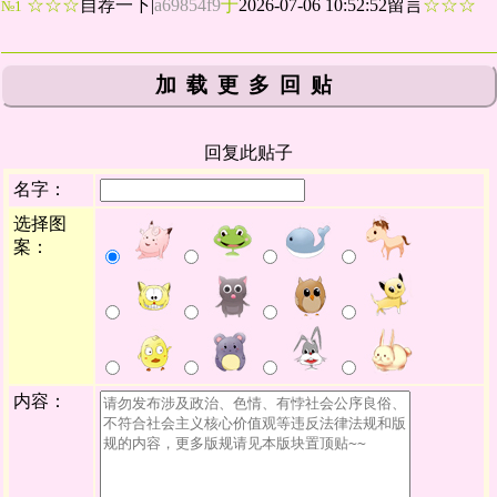
☆☆☆
自荐一下
|
a69854f9
于
2026-07-06 10:52:52留言
☆☆☆
№1
加载更多回贴
回复此贴子
名字：
选择图
案：
内容：