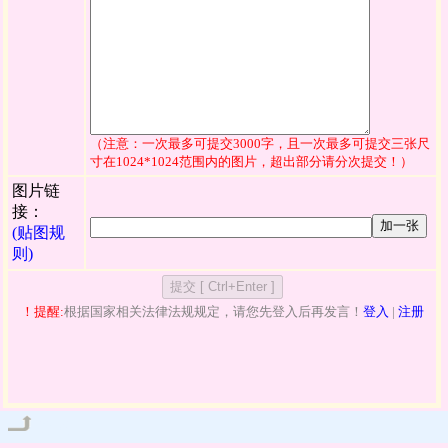
（注意：一次最多可提交3000字，且一次最多可提交三张尺
寸在1024*1024范围内的图片，超出部分请分次提交！）
图片链
接：
加一张
(贴图规
则)
！提醒:
根据国家相关法律法规规定，请您先登入后再发言！
登入
|
注册
管理