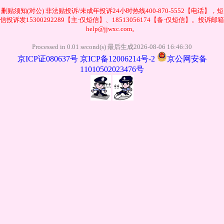
删贴须知(对公)
非法贴投诉/未成年投诉24小时热线400-870-5552【电话】，短
信投诉发15300292289【主·仅短信】、18513056174【备·仅短信】。投诉邮箱
help@jjwxc.com。
Processed in 0.01 second(s) 最后生成2026-08-06 16:46:30
京ICP证080637号
京ICP备12006214号-2
京公网安备
11010502023476号