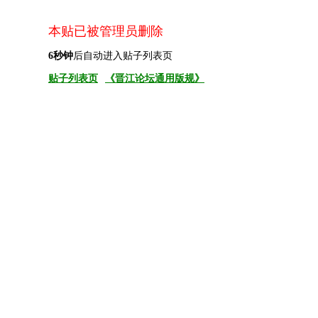
本贴已被管理员删除
6
秒钟
后自动进入贴子列表页
贴子列表页
《晋江论坛通用版规》