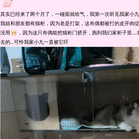
其实已经来了两个月了，一碰面就哈气，我第一次听见我家小
我姐和朋友都有猫柜，因为老是打架，这布偶都被打的皮开肉
没用
，因为这只布偶能把猫柜门挤开，跑到我们家柜子里...
去的...可怜我家小九一直被它吓