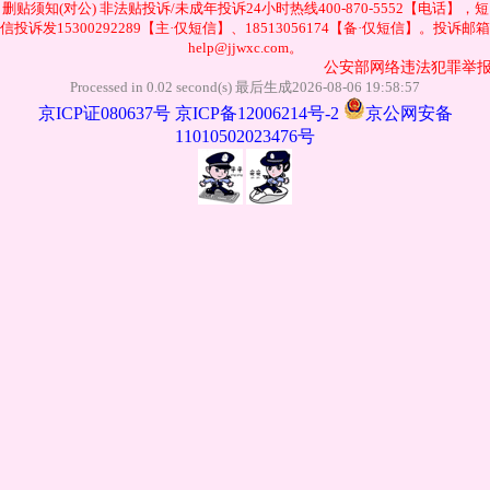
删贴须知(对公)
非法贴投诉/未成年投诉24小时热线400-870-5552【电话】，短
信投诉发15300292289【主·仅短信】、18513056174【备·仅短信】。投诉邮箱
help@jjwxc.com。
公安部网络违法犯罪举报网站
Processed in 0.02 second(s) 最后生成2026-08-06 19:58:57
京ICP证080637号
京ICP备12006214号-2
京公网安备
11010502023476号