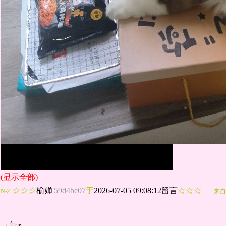
(显示全部)
☆☆☆
榆婵
|
59d4be07
于
2026-07-05 09:08:12留言
☆☆☆
№2
来自