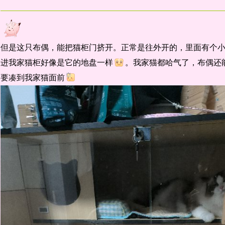
但是这只布偶，能把猫柜门挤开。正常是往外开的，里面有个
进我家猫柜好像是它的地盘一样
。我家猫都哈气了，布偶还能
要凑到我家猫面前