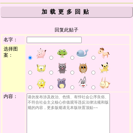
加载更多回贴
回复此贴子
名字：
选择图
案：
内容：