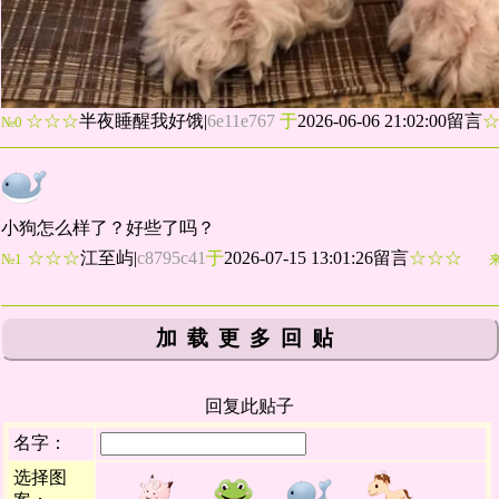
☆☆☆
半夜睡醒我好饿
|
6e11e767
于
2026-06-06 21:02:00留言
№0
小狗怎么样了？好些了吗？
☆☆☆
江至屿
|
c8795c41
于
2026-07-15 13:01:26留言
☆☆☆
№1
加载更多回贴
回复此贴子
名字：
选择图