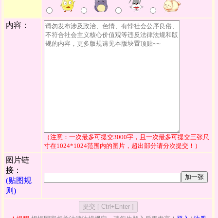
内容：
（注意：一次最多可提交3000字，且一次最多可提交三张尺
寸在1024*1024范围内的图片，超出部分请分次提交！）
图片链
接：
加一张
(贴图规
则)