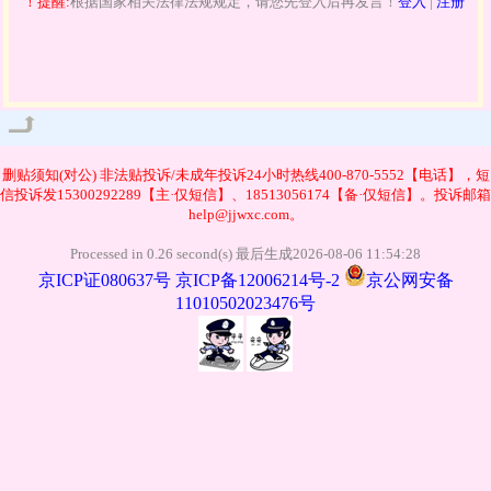
！提醒:
根据国家相关法律法规规定，请您先登入后再发言！
登入
|
注册
管理
删贴须知(对公)
非法贴投诉/未成年投诉24小时热线400-870-5552【电话】，短
信投诉发15300292289【主·仅短信】、18513056174【备·仅短信】。投诉邮箱
help@jjwxc.com。
Processed in 0.26 second(s) 最后生成2026-08-06 11:54:28
京ICP证080637号
京ICP备12006214号-2
京公网安备
11010502023476号