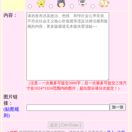
内容：
（注意：一次最多可提交3000字，且一次最多可提交三张尺
寸在1024*1024范围内的图片，超出部分请分次提交！）
图片链
接：
加一张
(贴图规
则)