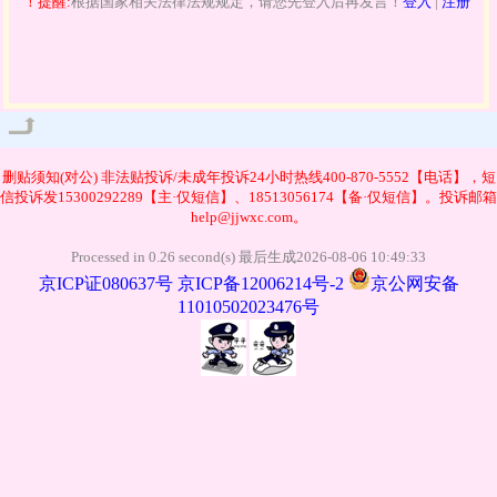
！提醒:
根据国家相关法律法规规定，请您先登入后再发言！
登入
|
注册
管理
删贴须知(对公)
非法贴投诉/未成年投诉24小时热线400-870-5552【电话】，短
信投诉发15300292289【主·仅短信】、18513056174【备·仅短信】。投诉邮箱
help@jjwxc.com。
Processed in 0.26 second(s) 最后生成2026-08-06 10:49:33
京ICP证080637号
京ICP备12006214号-2
京公网安备
11010502023476号