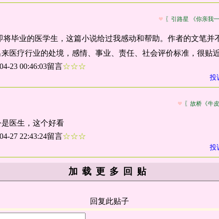
〖引路星 《你亲我
个即将毕业的医学生，这篇小说给过我感动和帮助。作者的文笔并
出来医疗行业的处境，感情、事业、责任、社会评价标准，很贴
-04-23 00:46:03留言
☆☆☆
投
〖故桥《牛
公是医生，这个好看
-04-27 22:43:24留言
☆☆☆
投
加载更多回贴
回复此贴子