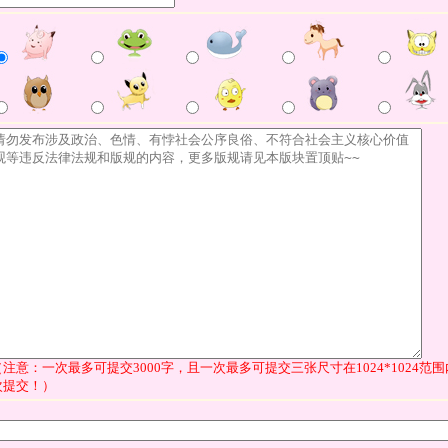
（注意：一次最多可提交3000字，且一次最多可提交三张尺寸在1024*1024
次提交！）