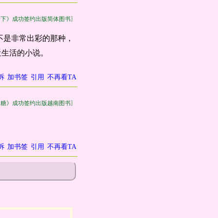
一下》成功签约出版简体图书〗
不是非常出彩的那种，
近生活的小说。
诉
加书签
引用
不再看TA
皮糖》成功签约出版越南图书〗
诉
加书签
引用
不再看TA