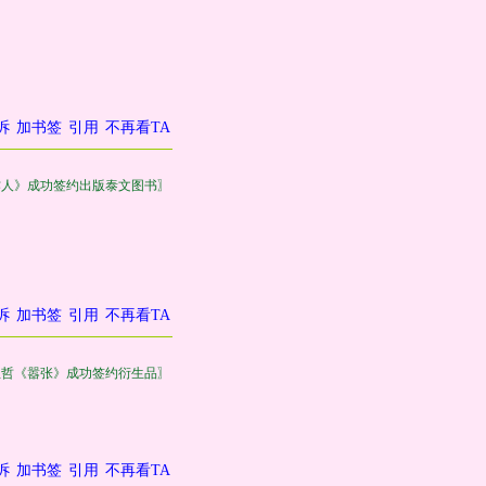
诉
加书签
引用
不再看TA
作人》成功签约出版泰文图书〗
诉
加书签
引用
不再看TA
巫哲《嚣张》成功签约衍生品〗
诉
加书签
引用
不再看TA