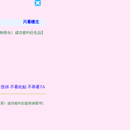
只看楼主
狗骨头》成功签约衍生品】
投诉
不看此贴
不再看TA
关系》成功签约出版简体图书〗