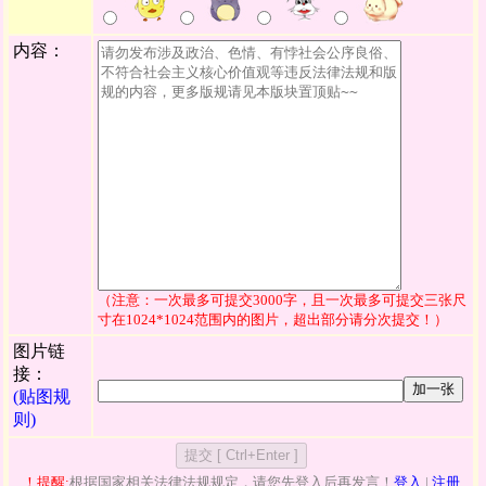
内容：
（注意：一次最多可提交3000字，且一次最多可提交三张尺
寸在1024*1024范围内的图片，超出部分请分次提交！）
图片链
接：
加一张
(贴图规
则)
！提醒:
根据国家相关法律法规规定，请您先登入后再发言！
登入
|
注册