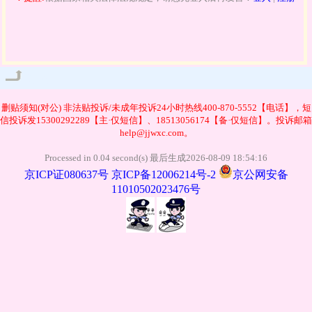
管理
删贴须知(对公)
非法贴投诉/未成年投诉24小时热线400-870-5552【电话】，短
信投诉发15300292289【主·仅短信】、18513056174【备·仅短信】。投诉邮箱
help@jjwxc.com。
Processed in 0.04 second(s) 最后生成2026-08-09 18:54:16
京ICP证080637号
京ICP备12006214号-2
京公网安备
11010502023476号