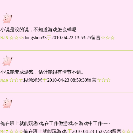
小说是没的说，不知道游戏怎么样呢
☆☆☆
dongshou33
于
2010-04-22 13:53:25留言
☆☆☆
№15
小说能变成游戏，估计能很有情节不错。
☆☆☆
糊涂米米
于
2010-04-23 08:59:30留言
☆☆☆
№16
俺在班上就能玩游戏,在工作做游戏,在游戏中工作~~~
☆☆☆
俺在班上就能玩游戏,
于
2010-04-23 15:07:48留言
☆
№17