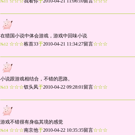
☆☆☆
我看你
于
2010-04-21 11:06:10留言
☆☆☆
№11
在猎国小说中体会游戏，游戏中回味小说
☆☆☆
栋首33
于
2010-04-21 11:34:27留言
☆☆☆
№12
小说跟游戏相结合，不错的思路。
☆☆☆
钗头凤
于
2010-04-22 09:28:01留言
☆☆☆
№13
游戏不错很有身临其境的感觉
☆☆☆
南京他
于
2010-04-22 10:35:35留言
☆☆☆
№14