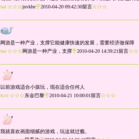
☆☆☆
jnvkbe
于
2010-04-20 09:42:30留言
☆☆☆
№8
网游是一种产业，支撑它能健康快速的发展，需要经济做保障
☆☆☆
网游是一种产业，支撑
于
2010-04-20 14:39:21留言
☆
№9
以前游戏适合小孩玩，现在适合任何人
☆☆☆
东金巴黎
于
2010-04-21 10:00:01留言
☆☆☆
№10
我就喜欢画面细腻的游戏，玩这就过瘾。