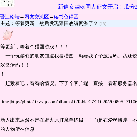
新倩女幽魂同人征文开启！瓜分2
晋江论坛
→
网友交流区
→
读书心得区
主题：等着更新，然后发现猎国改编网游了？
[18]
等更新，等着个猎国游戏！！！
一个玩游戏的朋友知道我看猎国，就给我了个激活码。我还说又
戏激活码！！
！
赶紧着吧，看看啥情况。下了个客户端，直接一看新服务器名字
[img]http://photo10.zxip.com/albums10/folder27/21020/2008052711
新人出来居然不是在野火原打魔兽练级！！而是在爱琴海岸，不
的人物所在信息