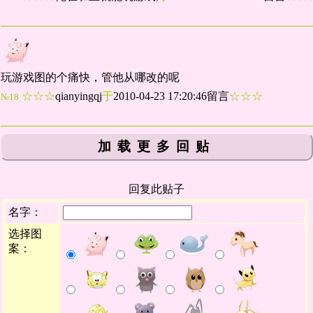
玩游戏图的个痛快，管他从哪改的呢
☆☆☆
qianyingqj
于
2010-04-23 17:20:46留言
☆☆☆
№18
加载更多回贴
回复此贴子
名字：
选择图
案：