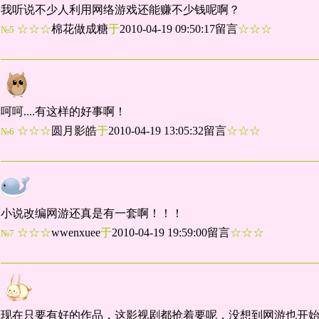
我听说不少人利用网络游戏还能赚不少钱呢啊？
☆☆☆
棉花做成糖
于
2010-04-19 09:50:17留言
☆☆☆
№5
呵呵....有这样的好事啊！
☆☆☆
圆月影皓
于
2010-04-19 13:05:32留言
☆☆☆
№6
小说改编网游还真是有一套啊！！！
☆☆☆
wwenxuee
于
2010-04-19 19:59:00留言
☆☆☆
№7
现在只要有好的作品，这影视剧都抢着要呢，没想到网游也开