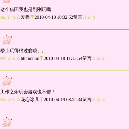
这个猎国我也是刚刚玩哦
☆☆☆
爱得
于
2010-04-18 10:32:52留言
☆☆☆
№2
楼上玩得很过瘾哦。。
☆☆☆
hhmmnim
于
2010-04-18 11:13:54留言
☆☆☆
№3
工作之余玩会游戏也不错！
☆☆☆
花心冰儿
于
2010-04-19 08:55:34留言
☆☆☆
№4