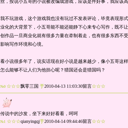
丝，按说小五哥的小说被改编成游戏，应该是件好事，我应该
我不玩游戏，这个游戏我也没有玩过不发表评论，毕竟表现形
业化的大背景下，小五哥能不能还能静下心来专心写作，既不
创作品一旦商业化就有很多力量在牵制着走，也有很多东西不
影响写作环境和心境。
看小说很多年了，说实话现在好小说是越来越少，像小五哥这
怎么能够不让人们为他担心呢？猎国还会是猎国吗？
☆☆☆
飘零三国
于
2010-04-13 11:03:30留言
☆☆☆
№0
传说中的沙发，坐下来好好看看，呵呵
☆☆☆
qianyingqj
于
2010-04-14 09:44:46留言
☆☆☆
№1