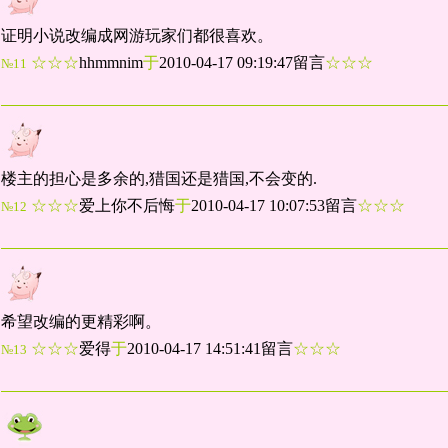
证明小说改编成网游玩家们都很喜欢。
☆☆☆
hhmmnim
于
2010-04-17 09:19:47留言
☆☆☆
№11
楼主的担心是多余的,猎国还是猎国,不会变的.
☆☆☆
爱上你不后悔
于
2010-04-17 10:07:53留言
☆☆☆
№12
希望改编的更精彩啊。
☆☆☆
爱得
于
2010-04-17 14:51:41留言
☆☆☆
№13