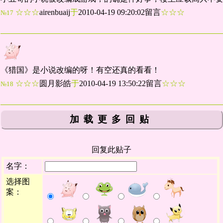
☆☆☆
airenbuaij
于
2010-04-19 09:20:02留言
☆☆☆
№17
《猎国》是小说改编的呀！有空还真的看看！
☆☆☆
圆月影皓
于
2010-04-19 13:50:22留言
☆☆☆
№18
加载更多回贴
回复此贴子
名字：
选择图
案：