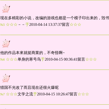
现在多精彩的小说，改编的游戏也都是一个模子印出来的，毁书不倦~
☆☆☆
－－
于
2010-04-14 13:37:37留言
☆☆☆
№5
他的作品本來就挺商業的，不奇怪啊~
☆☆☆
单身的寒号鸟
于
2010-04-15 00:36:41留言
☆☆☆
№6
猎国不光改了而且现在还很火爆呢
☆☆☆
文学之流
于
2010-04-15 10:26:47留言
☆☆☆
№7