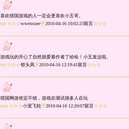
喜欢猎国游戏的人一定会更喜欢小五哥。
☆☆☆
wwenxuee
于
2010-04-16 10:02:23留言
☆☆☆
№8
游戏玩的开心了自然就爱慕作者了哈哈！小五发达啦。
☆☆☆
钗头凤
于
2010-04-16 12:19:41留言
☆☆☆
№9
猎国网游肯定不错，游戏在测试很多人在玩
☆☆☆
小宠飞轮
于
2010-04-16 12:20:07留言
☆☆☆
№10