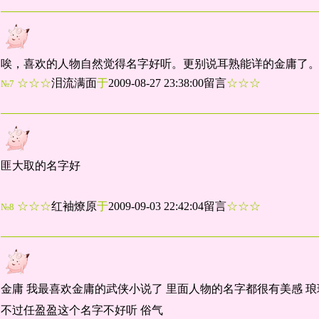
唉，喜欢的人物自然觉得名字好听。更别说耳熟能详的金庸了
☆☆☆
泪流满面
于
2009-08-27 23:38:00留言
☆☆☆
№7
匪大取的名字好
☆☆☆
红袖燎原
于
2009-09-03 22:42:04留言
☆☆☆
№8
金庸 我最喜欢金庸的武侠小说了 里面人物的名字都很有美感 
不过任盈盈这个名字不好听 俗气