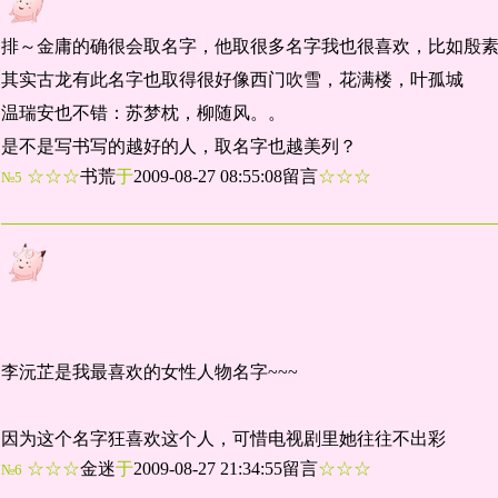
排～金庸的确很会取名字，他取很多名字我也很喜欢，比如殷
其实古龙有此名字也取得很好像西门吹雪，花满楼，叶孤城
温瑞安也不错：苏梦枕，柳随风。。
是不是写书写的越好的人，取名字也越美列？
☆☆☆
书荒
于
2009-08-27 08:55:08留言
☆☆☆
№5
李沅芷是我最喜欢的女性人物名字~~~
因为这个名字狂喜欢这个人，可惜电视剧里她往往不出彩
☆☆☆
金迷
于
2009-08-27 21:34:55留言
☆☆☆
№6