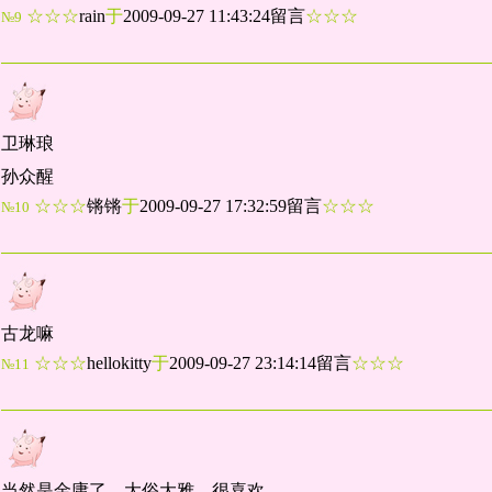
☆☆☆
rain
于
2009-09-27 11:43:24留言
☆☆☆
№9
卫琳琅
孙众醒
☆☆☆
锵锵
于
2009-09-27 17:32:59留言
☆☆☆
№10
古龙嘛
☆☆☆
hellokitty
于
2009-09-27 23:14:14留言
☆☆☆
№11
当然是金庸了，大俗大雅，很喜欢。