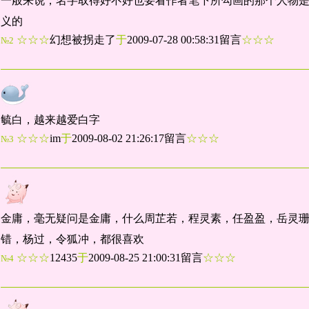
一般来说，名字取得好不好也要看作者笔下所勾画的那个人物
义的
☆☆☆
幻想被拐走了
于
2009-07-28 00:58:31留言
☆☆☆
№2
毓白，越来越爱白字
☆☆☆
im
于
2009-08-02 21:26:17留言
☆☆☆
№3
金庸，毫无疑问是金庸，什么周芷若，程灵素，任盈盈，岳灵
错，杨过，令狐冲，都很喜欢
☆☆☆
12435
于
2009-08-25 21:00:31留言
☆☆☆
№4