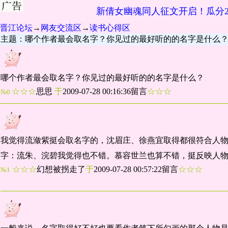
新倩女幽魂同人征文开启！瓜分2
晋江论坛
→
网友交流区
→
读书心得区
主题：哪个作者最会取名字？你见过的最好听的的名字是什么
哪个作者最会取名字？你见过的最好听的的名字是什么？
☆☆☆
思思
于
2009-07-28 00:16:36留言
☆☆☆
№0
我觉得流潋紫挺会取名字的，沈眉庄、徐燕宜取得都很符合人
字：流朱、浣碧我觉得也不错。慕容世兰也算不错，挺反映人
☆☆☆
幻想被拐走了
于
2009-07-28 00:57:22留言
☆☆☆
№1