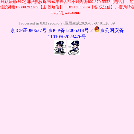
删贴须知(对公)
非法贴投诉/未成年投诉24小时热线400-870-5552【电话】，短
信投诉发15300292289【主·仅短信】、18513056174【备·仅短信】。投诉邮箱
help@jjwxc.com。
Processed in 0.03 second(s) 最后生成2026-08-07 01:26:39
京ICP证080637号
京ICP备12006214号-2
京公网安备
11010502023476号