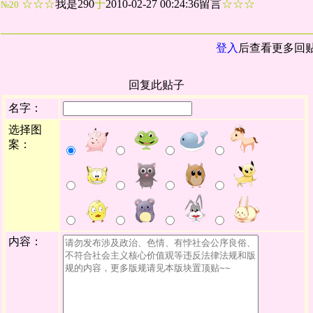
☆☆☆
我是290
于
2010-02-27 00:24:36留言
☆☆☆
№20
登入
后查看更多回
回复此贴子
名字：
选择图
案：
内容：