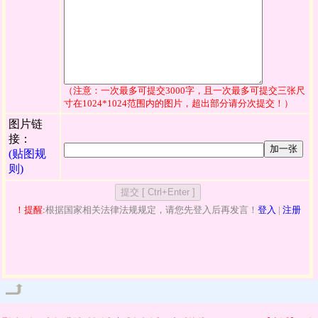
（注意：一次最多可提交3000字，且一次最多可提交三张尺
寸在1024*1024范围内的图片，超出部分请分次提交！）
图片链
接：
加一张
(贴图规
则)
！提醒:
根据国家相关法律法规规定，请您先登入后再发言！
登入
|
注册
管理