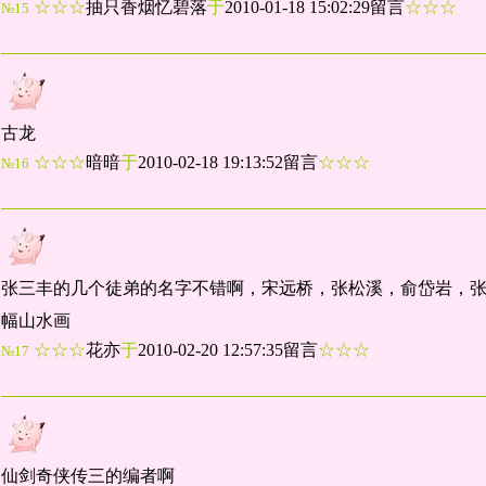
☆☆☆
抽只香烟忆碧落
于
2010-01-18 15:02:29留言
☆☆☆
№15
古龙
☆☆☆
暗暗
于
2010-02-18 19:13:52留言
☆☆☆
№16
张三丰的几个徒弟的名字不错啊，宋远桥，张松溪，俞岱岩，
幅山水画
☆☆☆
花亦
于
2010-02-20 12:57:35留言
☆☆☆
№17
仙剑奇侠传三的编者啊