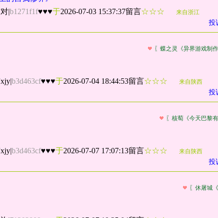
对对
|
b1271f1f
♥♥♥
于
2026-07-03 15:37:37留言
☆☆☆
来自浙江
投
〖蝶之灵《异界游戏制
jy
|
b3d463cf
♥♥♥
于
2026-07-04 18:44:53留言
☆☆☆
来自陕西
投
〖核萄《今天巴黎
jy
|
b3d463cf
♥♥♥
于
2026-07-07 17:07:13留言
☆☆☆
来自陕西
投
〖休屠城