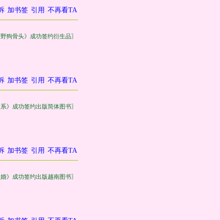
诉
加书签
引用
不再看TA
《野狗骨头》成功签约衍生品〗
诉
加书签
引用
不再看TA
关系》成功签约出版简体图书〗
诉
加书签
引用
不再看TA
失婚》成功签约出版越南图书〗