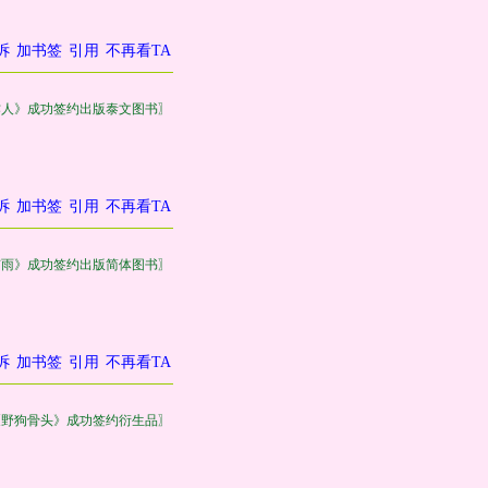
诉
加书签
引用
不再看TA
作人》成功签约出版泰文图书〗
诉
加书签
引用
不再看TA
有雨》成功签约出版简体图书〗
诉
加书签
引用
不再看TA
《野狗骨头》成功签约衍生品〗