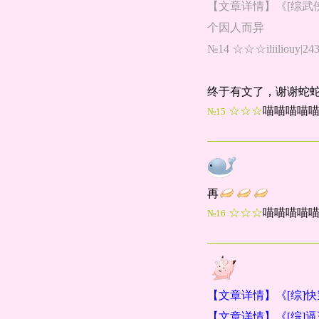
【文章详情】《[综武
个因人而异
№14 ☆☆☆iliiliouy|2
终于有文了，谢谢蛇
☆☆☆
喵喵喵喵喵x
№15
再
☆☆☆
喵喵喵喵喵x
№16
【文章详情】《[综]
【文章详情】《[综]