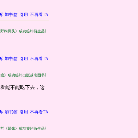
诉
加书签
引用
不再看TA
《野狗骨头》成功签约衍生品〗
诉
加书签
引用
不再看TA
皮糖》成功签约出版越南图书〗
看看能不能吃下去，这
诉
加书签
引用
不再看TA
巫哲《嚣张》成功签约衍生品〗