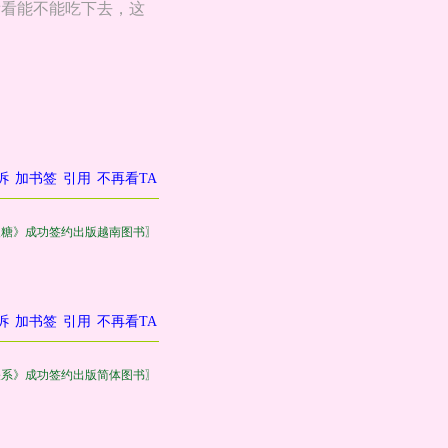
看看能不能吃下去，这
诉
加书签
引用
不再看TA
皮糖》成功签约出版越南图书〗
诉
加书签
引用
不再看TA
关系》成功签约出版简体图书〗