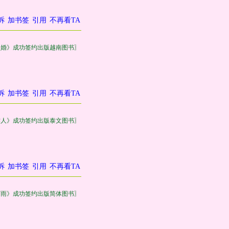
诉
加书签
引用
不再看TA
失婚》成功签约出版越南图书〗
诉
加书签
引用
不再看TA
作人》成功签约出版泰文图书〗
诉
加书签
引用
不再看TA
有雨》成功签约出版简体图书〗