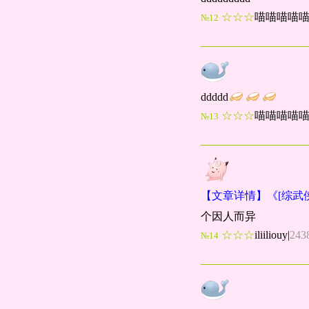
☆☆☆
喵喵喵喵喵x
№12
ddddd
☆☆☆
喵喵喵喵喵x
№13
【文章详情】《[综武
个因人而异
☆☆☆
iliiliouy
|
243
№14