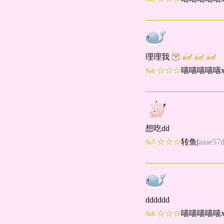
理理我
☆☆☆
喵喵喵喵喵x
№6
想吃dd
☆☆☆
转鱼
|
aaae57
№7
dddddd
☆☆☆
喵喵喵喵喵x
№8