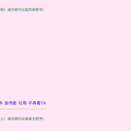
有雨》成功签约出版简体图书〗
诉
加书签
引用
不再看TA
作人》成功签约出版泰文图书〗