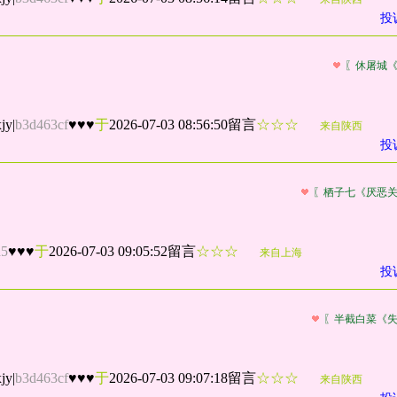
投
〖休屠城
jy
|
b3d463cf
♥♥♥
于
2026-07-03 08:56:50留言
☆☆☆
来自陕西
投
〖栖子七《厌恶
d5
♥♥♥
于
2026-07-03 09:05:52留言
☆☆☆
来自上海
投
〖半截白菜《
jy
|
b3d463cf
♥♥♥
于
2026-07-03 09:07:18留言
☆☆☆
来自陕西