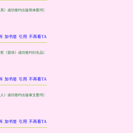
关系》成功签约出版简体图书〗
诉
加书签
引用
不再看TA
巫哲《嚣张》成功签约衍生品〗
诉
加书签
引用
不再看TA
作人》成功签约出版泰文图书〗
诉
加书签
引用
不再看TA