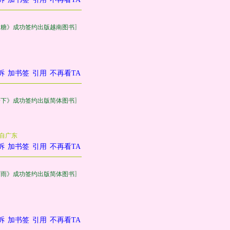
皮糖》成功签约出版越南图书〗
诉
加书签
引用
不再看TA
一下》成功签约出版简体图书〗
自广东
诉
加书签
引用
不再看TA
有雨》成功签约出版简体图书〗
诉
加书签
引用
不再看TA