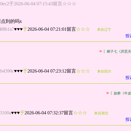
c2于2026-06-04 07:15:43留言☆☆☆
点到的吗x
4f8b1a7
♥♥♥
于
2026-06-04 07:21:01留言
☆☆☆
来自辽宁
投
〖栖子七《厌恶
8b4390c
♥♥♥
于
2026-06-04 07:23:12留言
☆☆☆
来自四川
投
〖故桥《牛
3100a
♥♥♥
于
2026-06-04 07:32:37留言
☆☆☆
来自湖北
投