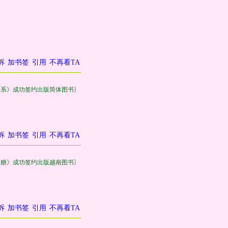
诉
加书签
引用
不再看TA
关系》成功签约出版简体图书〗
诉
加书签
引用
不再看TA
皮糖》成功签约出版越南图书〗
诉
加书签
引用
不再看TA