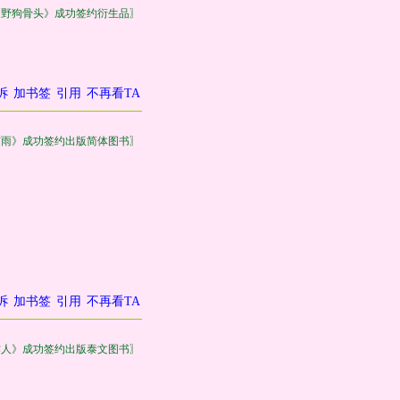
《野狗骨头》成功签约衍生品〗
诉
加书签
引用
不再看TA
有雨》成功签约出版简体图书〗
诉
加书签
引用
不再看TA
作人》成功签约出版泰文图书〗