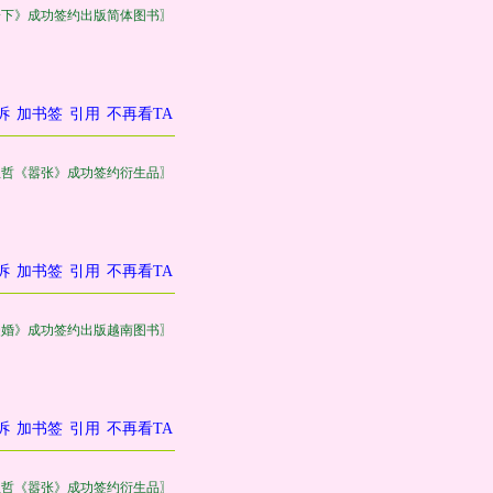
一下》成功签约出版简体图书〗
诉
加书签
引用
不再看TA
巫哲《嚣张》成功签约衍生品〗
诉
加书签
引用
不再看TA
失婚》成功签约出版越南图书〗
诉
加书签
引用
不再看TA
巫哲《嚣张》成功签约衍生品〗