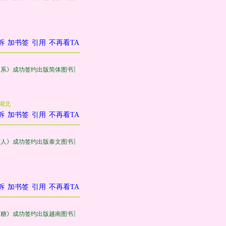
诉
加书签
引用
不再看TA
关系》成功签约出版简体图书〗
湖北
诉
加书签
引用
不再看TA
作人》成功签约出版泰文图书〗
诉
加书签
引用
不再看TA
皮糖》成功签约出版越南图书〗