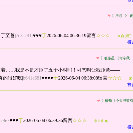
〖故桥《牛
臻于至善
|
7c3ac91f
♥♥♥
于
2026-06-04 06:36:19留言
☆☆☆
来自浙江
投
〖引路星 《你亲我
睡着……我是不是才睡了五个小时吗！可恶啊让我睡觉——
真的很好吃
|
b641a681
♥♥♥♥
于
2026-06-04 06:38:08留言
☆☆☆
来
投
〖核萄《今天巴黎
cc9e7
♥♥♥
于
2026-06-04 06:39:36留言
☆☆☆
来自山东
投