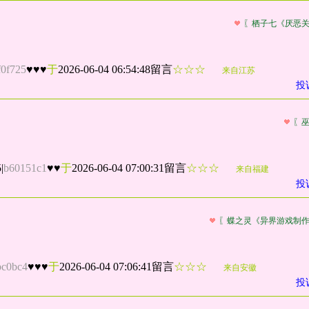
〖栖子七《厌恶
f0f725
♥♥♥
于
2026-06-04 06:54:48留言
☆☆☆
来自江苏
投
〖
5
|
b60151c1
♥♥
于
2026-06-04 07:00:31留言
☆☆☆
来自福建
投
〖蝶之灵《异界游戏制
bc0bc4
♥♥♥
于
2026-06-04 07:06:41留言
☆☆☆
来自安徽
投