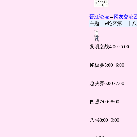
晋江论坛
→
网友交流
主题：●蛇区第二十八
黎明之战4:00~5:00
终极赛5:00~6:00
总决赛6:00~7:00
四强7:00~8:00
八强8:00~9:00