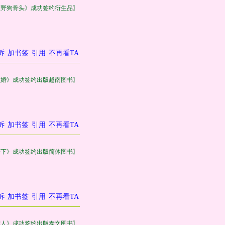
《野狗骨头》成功签约衍生品〗
诉
加书签
引用
不再看TA
失婚》成功签约出版越南图书〗
诉
加书签
引用
不再看TA
一下》成功签约出版简体图书〗
诉
加书签
引用
不再看TA
作人》成功签约出版泰文图书〗