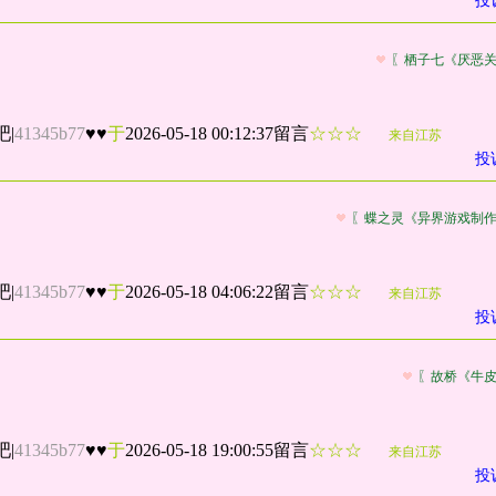
投
〖栖子七《厌恶
吧
|
41345b77
♥♥
于
2026-05-18 00:12:37留言
☆☆☆
来自江苏
投
〖蝶之灵《异界游戏制
吧
|
41345b77
♥♥
于
2026-05-18 04:06:22留言
☆☆☆
来自江苏
投
〖故桥《牛
吧
|
41345b77
♥♥
于
2026-05-18 19:00:55留言
☆☆☆
来自江苏
投