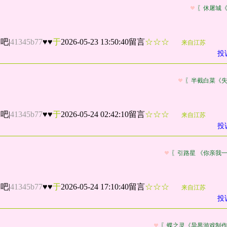
〖休屠城
点吧
|
41345b77
♥♥
于
2026-05-23 13:50:40留言
☆☆☆
来自江苏
投
〖半截白菜《
点吧
|
41345b77
♥♥
于
2026-05-24 02:42:10留言
☆☆☆
来自江苏
投
〖引路星 《你亲我
点吧
|
41345b77
♥♥
于
2026-05-24 17:10:40留言
☆☆☆
来自江苏
投
〖蝶之灵《异界游戏制