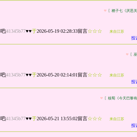
〖栖子七《厌恶
点吧
|
41345b77
♥♥
于
2026-05-19 02:28:33留言
☆☆☆
来自江苏
投
〖
点吧
|
41345b77
♥♥
于
2026-05-20 02:14:01留言
☆☆☆
来自江苏
投
〖核萄《今天巴黎
点吧
|
41345b77
♥♥
于
2026-05-21 13:55:02留言
☆☆☆
来自江苏
投