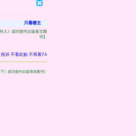
只看楼主
作人》成功签约出版泰文图
书】
投诉
不看此贴
不再看TA
一下》成功签约出版简体图书〗