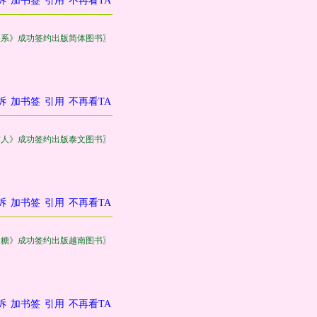
诉
加书签
引用
不再看TA
关系》成功签约出版简体图书〗
诉
加书签
引用
不再看TA
作人》成功签约出版泰文图书〗
诉
加书签
引用
不再看TA
皮糖》成功签约出版越南图书〗
诉
加书签
引用
不再看TA