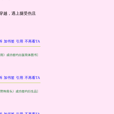
再穿越，遇上腿受伤且
诉
加书签
引用
不再看TA
有雨》成功签约出版简体图书〗
诉
加书签
引用
不再看TA
《野狗骨头》成功签约衍生品〗