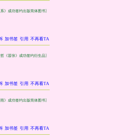
关系》成功签约出版简体图书〗
诉
加书签
引用
不再看TA
巫哲《嚣张》成功签约衍生品〗
诉
加书签
引用
不再看TA
有雨》成功签约出版简体图书〗
诉
加书签
引用
不再看TA