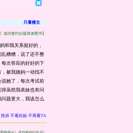
只看楼主
》成功签约出版简体图书】
姨妈和我关系挺好的，
间乱糟糟，说了还不整
，每次答应的好好的下
方，被我姨妈一动找不
会说她了，每次考试前
觉得虽然我表妹也有问
妈问题更大，我该怎么
投诉
不看此贴
不再看TA
《野狗骨头》成功签约衍生品〗