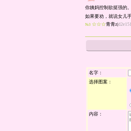
你姨妈控制欲挺强的
如果要劝，就说女儿
☆☆☆
青青z
|
d2e15
№3
名字：
选择图案：
内容：