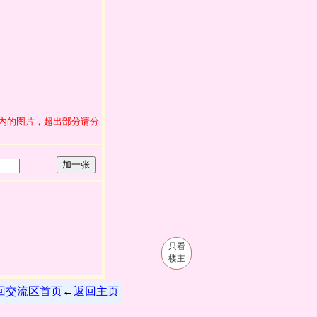
范围内的图片，超出部分请分
加一张
只看
楼主
回交流区首页
←
返回主页