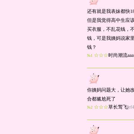
还有就是我表妹都快1
但是我觉得高中生应该
买衣服，不乱花钱，
钱，可是我姨妈说家
钱？
☆☆☆
时尚潮流aaa
№1
你姨妈问题大，让她
合都尴尬死了
☆☆☆
草长莺飞
|
ef
№2