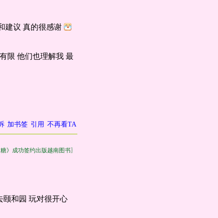
和建议 真的很感谢
有限 他们也理解我 最
诉
加书签
引用
不再看TA
皮糖》成功签约出版越南图书〗
颐和园 玩对很开心