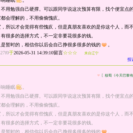
影响睡眠
。
，不用勉强自己硬撑。可以跟同学说这次预算有限，找个便宜点
家都会理解的，不用偷偷愧疚。
谊，所以才会觉得有些愧疚，但是真朋友喜欢的是你这个人，而
，有很多的选择方式，不一定非要花很多的钱。
只是暂时的，相信你以后会自己挣很多很多的钱的
。
627f0
于
2026-05-31 14:39:10留言
☆☆☆
来自辽宁
投
〖核萄《今天巴黎
影响睡眠
。
，不用勉强自己硬撑。可以跟同学说这次预算有限，找个便宜点
家都会理解的，不用偷偷愧疚。
谊，所以才会觉得有些愧疚，但是真朋友喜欢的是你这个人，而
，有很多的选择方式，不一定非要花很多的钱。
只是暂时的，相信你以后会自己挣很多很多的钱的
。