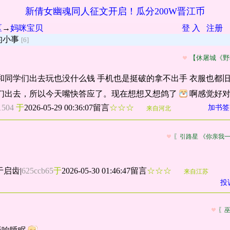
新倩女幽魂同人征文开启！瓜分200W晋江币
区
→
妈咪宝贝
登 入
注册
的小事
[6]
【休屠城《野
和同学们出去玩也没什么钱 手机也是挺破的拿不出手 衣服也都旧
她们出去，所以今天嘴快答应了。现在想想又想鸽了
啊感觉好
1504
于
2026-05-29 00:36:07留言
☆☆☆
加书签
来自河北
〖引路星 《你亲我
于启齿
|
625ccb65
于
2026-05-30 01:46:47留言
☆☆☆
来自江苏
投
〖