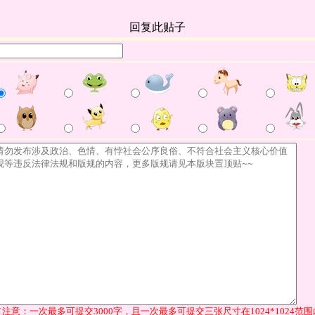
回复此贴子
（注意：一次最多可提交3000字，且一次最多可提交三张尺寸在1024*1024