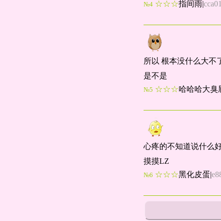
☆☆☆
指间雨
|
cca0
№4
所以 根本没什么大不
是不是
☆☆☆
哈哈哈大臭
№5
心疼的不知道说什么
摸摸LZ
☆☆☆
黑化皮蛋
|
e8
№6