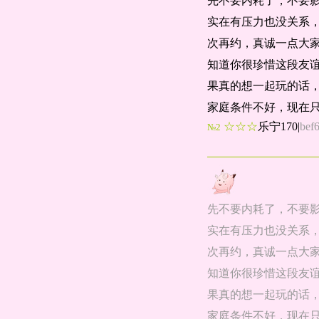
先不要内耗了，不要
实在有压力也没关系
次再约，真诚一点大
知道你很珍惜这段友
果真的想一起玩的话
家庭条件不好，现在
☆☆☆
乐宁170
|
bef
№2
先不要内耗了，不要
实在有压力也没关系
次再约，真诚一点大
知道你很珍惜这段友
果真的想一起玩的话
家庭条件不好，现在