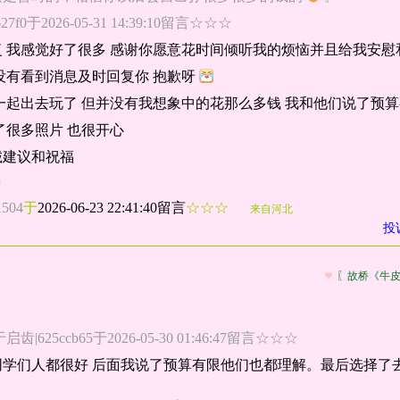
7f0于2026-05-31 14:39:10留言☆☆☆
 我感觉好了很多 感谢你愿意花时间倾听我的烦恼并且给我安慰
没有看到消息及时回复你 抱歉呀
一起出去玩了 但并没有我想象中的花那么多钱 我和他们说了预算
了很多照片 也很开心
诚建议和祝福
1504
于
2026-06-23 22:41:40留言
☆☆☆
来自河北
投
〖故桥《牛
625ccb65于2026-05-30 01:46:47留言☆☆☆
学们人都很好 后面我说了预算有限他们也都理解。最后选择了去