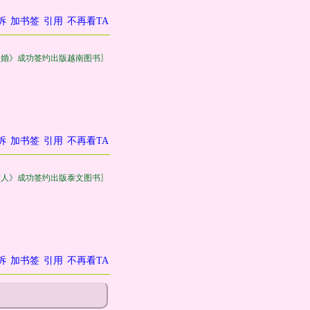
诉
加书签
引用
不再看TA
失婚》成功签约出版越南图书〗
诉
加书签
引用
不再看TA
作人》成功签约出版泰文图书〗
诉
加书签
引用
不再看TA