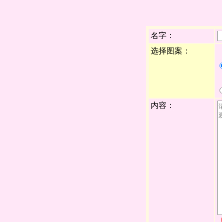
名字：
选择图案：
内容：