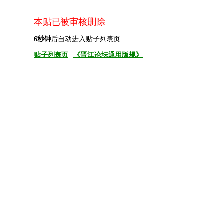
本贴已被审核删除
6
秒钟
后自动进入贴子列表页
贴子列表页
《晋江论坛通用版规》