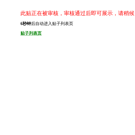
此贴正在被审核，审核通过后即可展示，请稍候
6
秒钟
后自动进入贴子列表页
贴子列表页