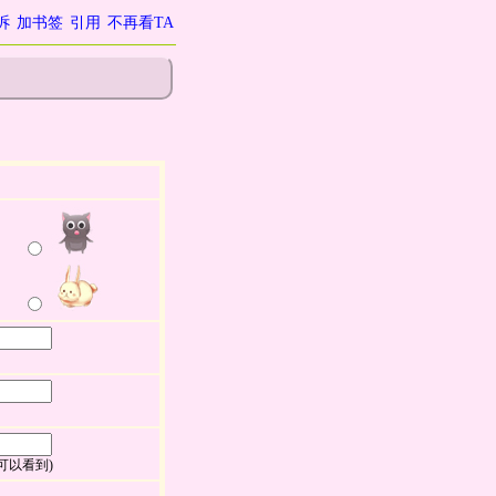
诉
加书签
引用
不再看TA
可以看到)