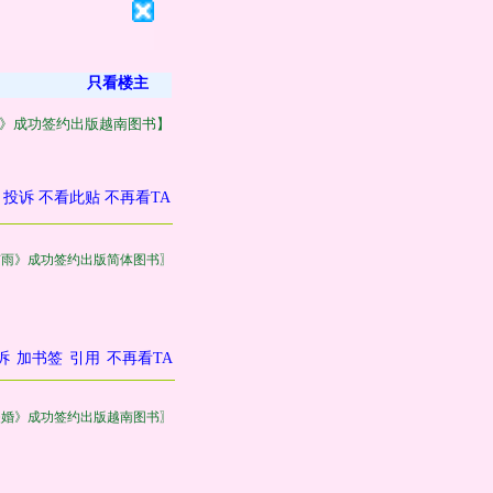
只看楼主
》成功签约出版越南图书】
投诉
不看此贴
不再看TA
有雨》成功签约出版简体图书〗
诉
加书签
引用
不再看TA
失婚》成功签约出版越南图书〗