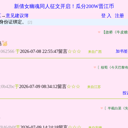
新倩女幽魂同人征文开启！瓜分200W晋江币
区
→
意见建议簿
登 入
注册
]关于身份证绑定。
[2]
【故桥《牛皮糖
吗
1062566
于
2026-07-08 22:55:47留言
☆☆☆
加书签
来自广西
〖核萄《今天巴黎
c0b42bc
于
2026-07-09 08:34:12留言
☆☆☆
来自江苏
投
〖半截白菜《
了
f8464b0f
于
2026-07-09 14:24:18留言
☆☆☆
来自安徽