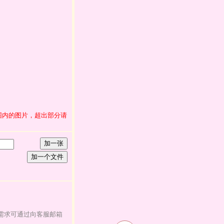
范围内的图片，超出部分请
加一张
加一个文件
需求可通过向客服邮箱