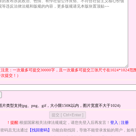
（注意：一次最多可提交30000字，且一次最多可提交三张尺寸在1024*1024
分次提交！）
图片类型支持jpg、png、gif，大小限150K以内，图片宽度不大于1024)
！提醒:
根据国家相关法律法规规定，请您先登入后再发言！
登入
|
注册
记密码且无法通过
【找回密码】
功能自助找回，导致不能登录发贴的用户，如有