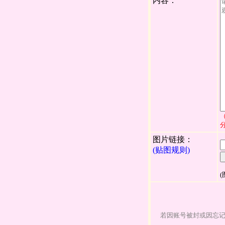
内容：
图片链接：
(贴图规则)
(
若因账号被封或因忘