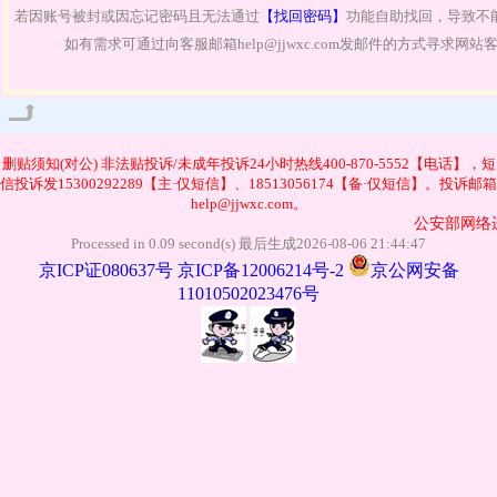
若因账号被封或因忘记密码且无法通过
【找回密码】
功能自助找回，导致不
如有需求可通过向客服邮箱help@jjwxc.com发邮件的方式寻求网
管理
删贴须知(对公)
非法贴投诉/未成年投诉24小时热线400-870-5552【电话】，短
信投诉发15300292289【主·仅短信】、18513056174【备·仅短信】。投诉邮箱
help@jjwxc.com。
公安部网络违
Processed in 0.09 second(s) 最后生成2026-08-06 21:44:47
京ICP证080637号
京ICP备12006214号-2
京公网安备
11010502023476号