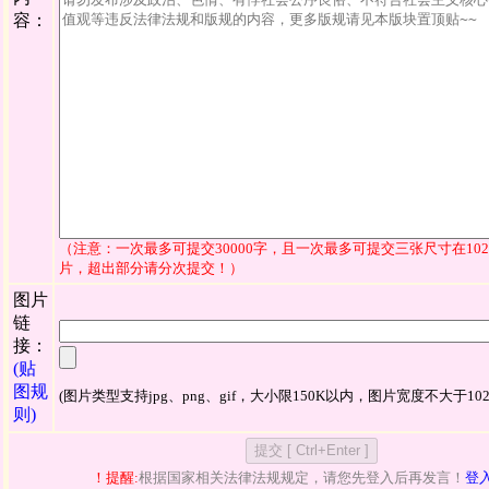
容：
（注意：一次最多可提交30000字，且一次最多可提交三张尺寸在1024
片，超出部分请分次提交！）
图片
链
接：
(贴
图规
(图片类型支持jpg、png、gif，大小限150K以内，图片宽度不大于102
则)
！提醒:
根据国家相关法律法规规定，请您先登入后再发言！
登