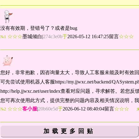
没有有效期，登错号了？或者是bug
☆☆☆
墨城倾白
|
274c3e0b
于
2026-05-12 16:47:25留言
☆☆☆
№1
您好，非常抱歉，因咨询量太大，导致人工客服未能及时有效
可先尝试使用机器人客服https://my.jjwxc.net/backend/QASyst
http://help.jjwxc.net/user/index查看对应问题，
您可再次使用此方式，提供完整的问题内容及相关情况说明，
☆☆☆
客小服
|
20b60e5d
于
2026-06-12 08:40:04留言
☆☆☆
№2
加载更多回贴