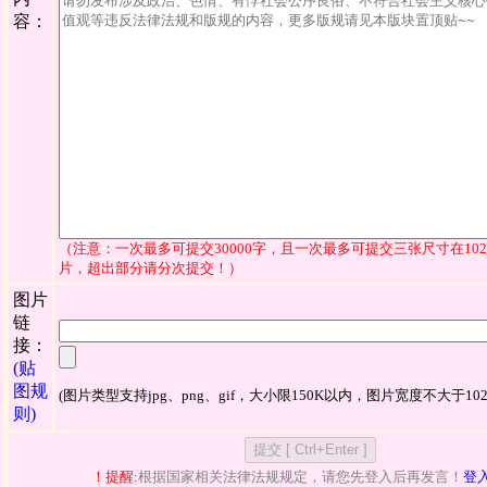
容：
（注意：一次最多可提交30000字，且一次最多可提交三张尺寸在1024
片，超出部分请分次提交！）
图片
链
接：
(贴
图规
(图片类型支持jpg、png、gif，大小限150K以内，图片宽度不大于102
则)
！提醒:
根据国家相关法律法规规定，请您先登入后再发言！
登