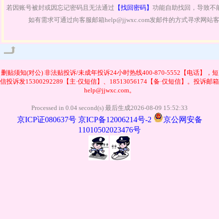
若因账号被封或因忘记密码且无法通过
【找回密码】
功能自助找回，导致不
如有需求可通过向客服邮箱help@jjwxc.com发邮件的方式寻求网
管理
删贴须知(对公)
非法贴投诉/未成年投诉24小时热线400-870-5552【电话】，短
信投诉发15300292289【主·仅短信】、18513056174【备·仅短信】。投诉邮箱
help@jjwxc.com。
Processed in 0.04 second(s) 最后生成2026-08-09 15:52:33
京ICP证080637号
京ICP备12006214号-2
京公网安备
11010502023476号