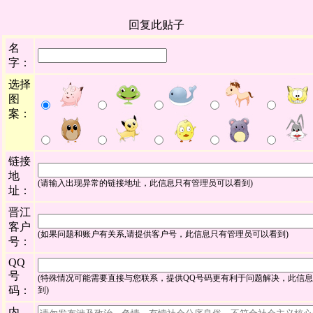
回复此贴子
名
字：
选择
图
案：
链接
地
(请输入出现异常的链接地址，此信息只有管理员可以看到)
址：
晋江
客户
(如果问题和账户有关系,请提供客户号，此信息只有管理员可以看到)
号：
QQ
号
(特殊情况可能需要直接与您联系，提供QQ号码更有利于问题解决，此信
码：
到)
内