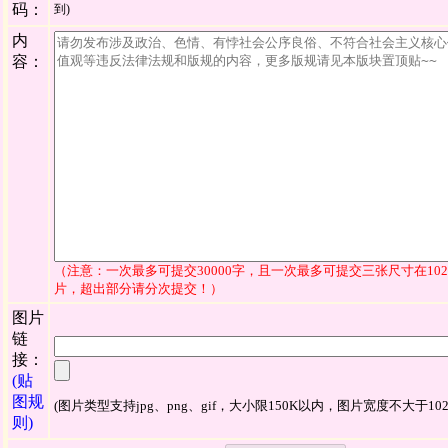
码：
到)
内
容：
（注意：一次最多可提交30000字，且一次最多可提交三张尺寸在1024
片，超出部分请分次提交！）
图片
链
接：
(贴
图规
(图片类型支持jpg、png、gif，大小限150K以内，图片宽度不大于102
则)