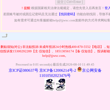
！提醒:
根据国家相关法律法规规定，请您先登入后再发言！
登
若因账号被封或因忘记密码且无法通过
【找回密码】
功能自助找回，导致不
如有需求可通过向客服邮箱help@jjwxc.com发邮件的方式寻求网
管理
删贴须知(对公)
非法贴投诉/未成年投诉24小时热线400-870-5552【电话】，短
信投诉发15300292289【主·仅短信】、18513056174【备·仅短信】。投诉邮箱
help@jjwxc.com。
Processed in 0.01 second(s) 最后生成2026-08-10 11:49:45
京ICP证080637号
京ICP备12006214号-2
京公网安备
11010502023476号