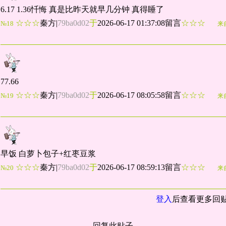
6.17 1.36忏悔 真是比昨天就早几分钟 真得睡了
☆☆☆
秦方
|
79ba0d02
于
2026-06-17 01:37:08留言
☆☆☆
№18
来
77.66
☆☆☆
秦方
|
79ba0d02
于
2026-06-17 08:05:58留言
☆☆☆
№19
来
早饭 白萝卜包子+红枣豆浆
☆☆☆
秦方
|
79ba0d02
于
2026-06-17 08:59:13留言
☆☆☆
№20
来
登入
后查看更多回
回复此贴子