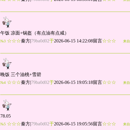
午饭 凉面+锅盔（有点油有点咸）
☆☆☆
秦方
|
79ba0d02
于
2026-06-15 14:22:08留言
☆☆☆
№3
来自
晚饭 三个油桃+雪碧
☆☆☆
秦方
|
79ba0d02
于
2026-06-15 19:05:18留言
☆☆☆
№4
来自
78.05
☆☆☆
秦方
|
79ba0d02
于
2026-06-15 19:05:56留言
☆☆☆
№5
来自