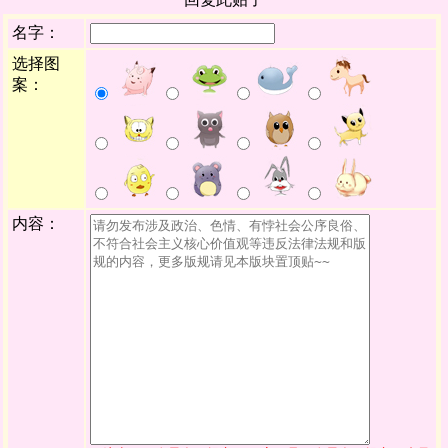
名字：
选择图
案：
内容：