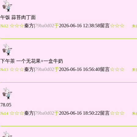
午饭 蒜苔肉丁面
☆☆☆
秦方
|
79ba0d02
于
2026-06-16 12:38:58留言
☆☆☆
№12
来
下午茶 一个无花果+一盒牛奶
☆☆☆
秦方
|
79ba0d02
于
2026-06-16 16:56:40留言
☆☆☆
№13
来
78.05
☆☆☆
秦方
|
79ba0d02
于
2026-06-16 18:50:22留言
☆☆☆
№14
来