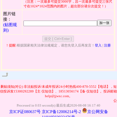
（注意：一次最多可提交3000字，且一次最多可提交三张尺
寸在1024*1024范围内的图片，超出部分请分次提交！）
图片链
接：
加一张
(贴图规
则)
！提醒:
根据国家相关法律法规规定，请您先登入后再发言！
登入
|
注册
管理
删贴须知(对公)
非法贴投诉/未成年投诉24小时热线400-870-5552【电话】，短
信投诉发15300292289【主·仅短信】、18513056174【备·仅短信】。投诉邮箱
help@jjwxc.com。
公安
Processed in 0.03 second(s) 最后生成2026-08-08 16:17:40
京ICP证080637号
京ICP备12006214号-2
京公网安备