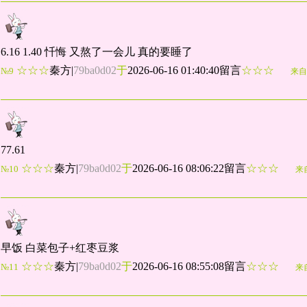
6.16 1.40 忏悔 又熬了一会儿 真的要睡了
☆☆☆
秦方
|
79ba0d02
于
2026-06-16 01:40:40留言
☆☆☆
№9
来自
77.61
☆☆☆
秦方
|
79ba0d02
于
2026-06-16 08:06:22留言
☆☆☆
№10
来
早饭 白菜包子+红枣豆浆
☆☆☆
秦方
|
79ba0d02
于
2026-06-16 08:55:08留言
☆☆☆
№11
来