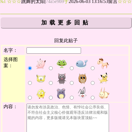
☆☆☆
跳舞的太阳
|
74a5e9b9
于
2026-06-03 13:16:53留言
☆☆
№1
加载更多回贴
回复此贴子
名字：
选择图
案：
内容：