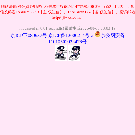
删贴须知(对公)
非法贴投诉/未成年投诉24小时热线400-870-5552【电话】，短
信投诉发15300292289【主·仅短信】、18513056174【备·仅短信】。投诉邮箱
help@jjwxc.com。
Processed in 0.01 second(s) 最后生成2026-08-08 03:03:19
京ICP证080637号
京ICP备12006214号-2
京公网安备
11010502023476号