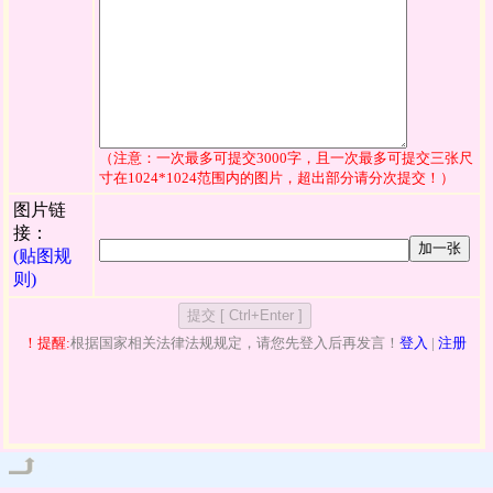
（注意：一次最多可提交3000字，且一次最多可提交三张尺
寸在1024*1024范围内的图片，超出部分请分次提交！）
图片链
接：
加一张
(贴图规
则)
！提醒:
根据国家相关法律法规规定，请您先登入后再发言！
登入
|
注册
管理