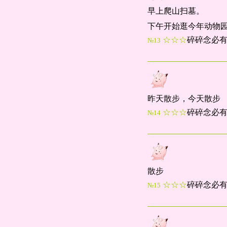
早上爬山扫墓。
下午开始逛今年动物
☆☆☆
碎碎念必
№13
昨天散步，今天散步
☆☆☆
碎碎念必
№14
散步
☆☆☆
碎碎念必
№15