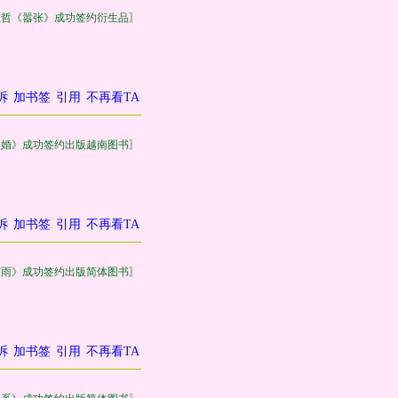
巫哲《嚣张》成功签约衍生品〗
诉
加书签
引用
不再看TA
失婚》成功签约出版越南图书〗
诉
加书签
引用
不再看TA
有雨》成功签约出版简体图书〗
诉
加书签
引用
不再看TA