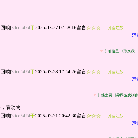
有回响
|
30ce5474
于
2025-03-27 07:58:16留言
☆☆☆
来自江苏
投
〖引路星 《你亲我
有回响
|
30ce5474
于
2025-03-28 17:54:26留言
☆☆☆
来自江苏
投
〖蝶之灵《异界游戏制
步，看动物，
有回响
|
30ce5474
于
2025-03-31 20:42:30留言
☆☆☆
来自江苏
投