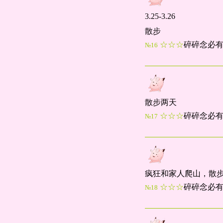
3.25-3.26
散步
☆☆☆
碎碎念必
№16
散步两天
☆☆☆
碎碎念必
№17
疯狂和家人爬山，散
☆☆☆
碎碎念必
№18