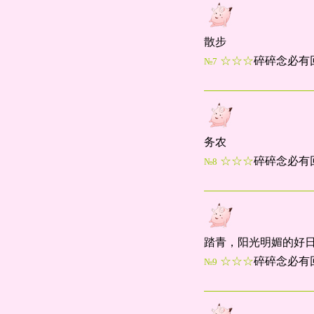
散步
☆☆☆
碎碎念必有
№7
务农
☆☆☆
碎碎念必有
№8
踏青，阳光明媚的好
☆☆☆
碎碎念必有
№9