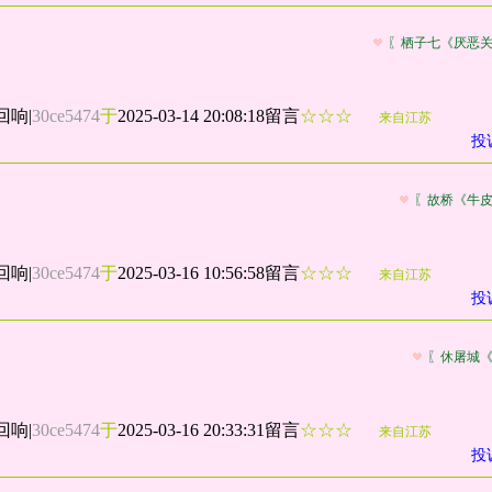
〖栖子七《厌恶
回响
|
30ce5474
于
2025-03-14 20:08:18留言
☆☆☆
来自江苏
投
〖故桥《牛
回响
|
30ce5474
于
2025-03-16 10:56:58留言
☆☆☆
来自江苏
投
〖休屠城
回响
|
30ce5474
于
2025-03-16 20:33:31留言
☆☆☆
来自江苏
投