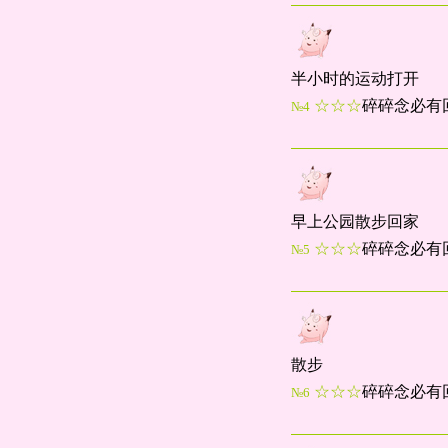
半小时的运动打开
☆☆☆
碎碎念必有
№4
早上公园散步回家
☆☆☆
碎碎念必有
№5
散步
☆☆☆
碎碎念必有
№6