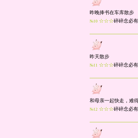
昨晚捧书在车库散步
☆☆☆
碎碎念必
№10
昨天散步
☆☆☆
碎碎念必
№11
和母亲一起快走，难
☆☆☆
碎碎念必
№12