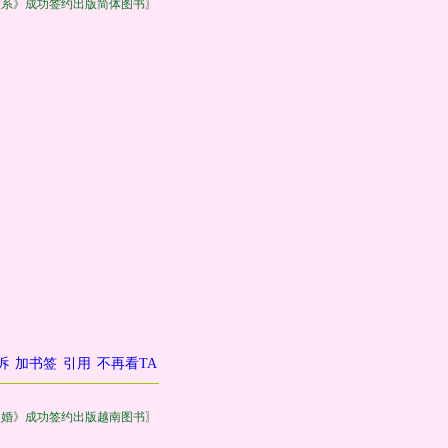
关系》成功签约出版简体图书〗
诉
加书签
引用
不再看TA
失婚》成功签约出版越南图书〗