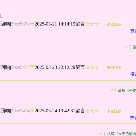
园。
有回响
|
30ce5474
于
2025-03-21 14:14:19留言
☆☆☆
来自江苏
投
〖
有回响
|
30ce5474
于
2025-03-23 22:12:29留言
☆☆☆
来自江苏
投
〖故桥《牛
有回响
|
30ce5474
于
2025-03-24 19:42:31留言
☆☆☆
来自江苏
投
〖核萄《今天巴黎