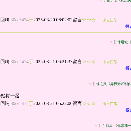
〖栖子七《厌恶
有回响
|
30ce5474
于
2025-03-20 06:02:02留言
☆☆☆
来自江苏
投
〖休屠城
有回响
|
30ce5474
于
2025-03-21 06:21:33留言
☆☆☆
来自江苏
投
〖蝶之灵《异界游戏制
得她肯一起
有回响
|
30ce5474
于
2025-03-21 06:22:06留言
☆☆☆
来自江苏
投
〖引路星 《你亲我