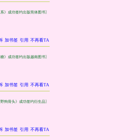
关系》成功签约出版简体图书〗
诉
加书签
引用
不再看TA
皮糖》成功签约出版越南图书〗
诉
加书签
引用
不再看TA
《野狗骨头》成功签约衍生品〗
诉
加书签
引用
不再看TA