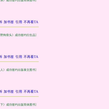
关系》成功签约出版简体图书〗
诉
加书签
引用
不再看TA
《野狗骨头》成功签约衍生品〗
诉
加书签
引用
不再看TA
作人》成功签约出版泰文图书〗
诉
加书签
引用
不再看TA
一下》成功签约出版简体图书〗