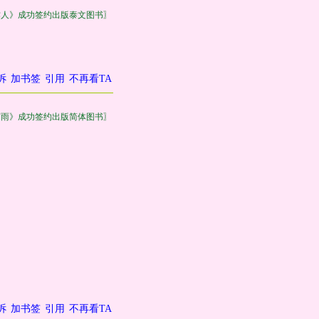
作人》成功签约出版泰文图书〗
诉
加书签
引用
不再看TA
有雨》成功签约出版简体图书〗
诉
加书签
引用
不再看TA