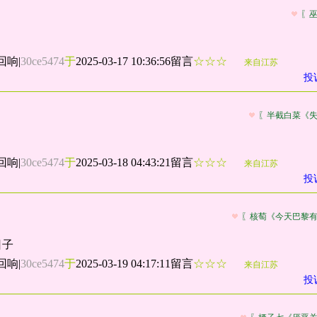
〖
回响
|
30ce5474
于
2025-03-17 10:36:56留言
☆☆☆
来自江苏
投
〖半截白菜《
回响
|
30ce5474
于
2025-03-18 04:43:21留言
☆☆☆
来自江苏
投
〖核萄《今天巴黎
日子
回响
|
30ce5474
于
2025-03-19 04:17:11留言
☆☆☆
来自江苏
投