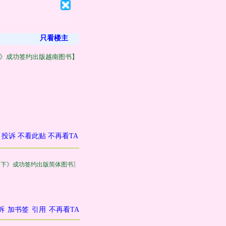
只看楼主
》成功签约出版越南图书】
投诉
不看此贴
不再看TA
一下》成功签约出版简体图书〗
诉
加书签
引用
不再看TA