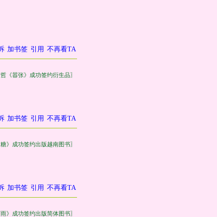
诉
加书签
引用
不再看TA
巫哲《嚣张》成功签约衍生品〗
诉
加书签
引用
不再看TA
皮糖》成功签约出版越南图书〗
诉
加书签
引用
不再看TA
有雨》成功签约出版简体图书〗