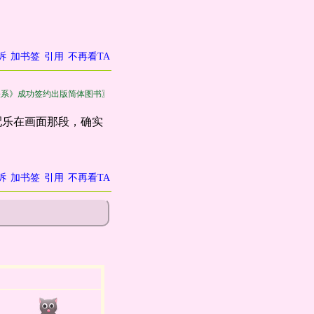
诉
加书签
引用
不再看TA
关系》成功签约出版简体图书〗
配乐在画面那段，确实
诉
加书签
引用
不再看TA