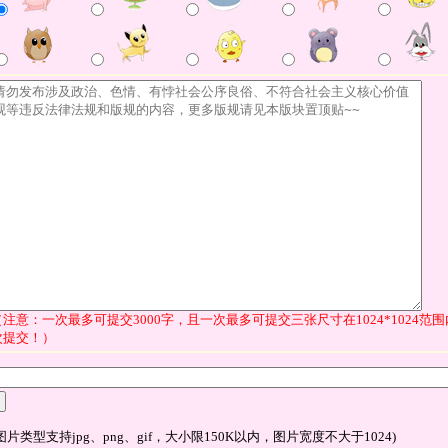
（注意：一次最多可提交3000字，且一次最多可提交三张尺寸在1024*1024
次提交！）
图片类型支持jpg、png、gif，大小限150K以内，图片宽度不大于1024)