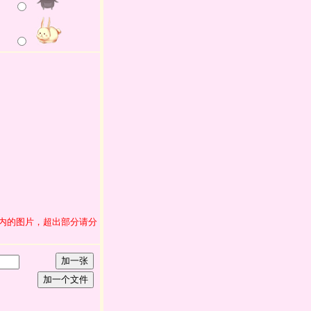
范围内的图片，超出部分请分
加一张
加一个文件