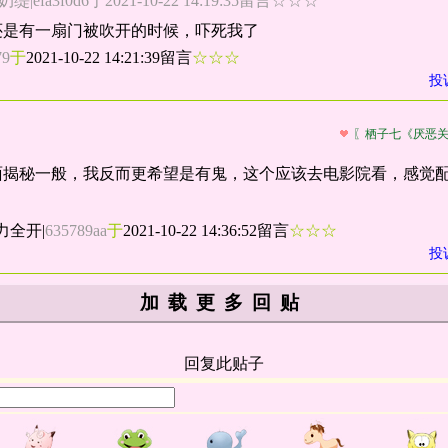
fa3f0d6于2021-10-22 14:19:35留言☆☆☆
还是有一扇门被吹开的时候，吓死我了
79
于
2021-10-22 14:21:39留言
☆☆☆
投
〖栖子七《厌恶
面揭秘一般，我反而更希望是有鬼，这个应该去电影院看，感觉
力全开
|
635789aa
于
2021-10-22 14:36:52留言
☆☆☆
投
加载更多回贴
回复此贴子