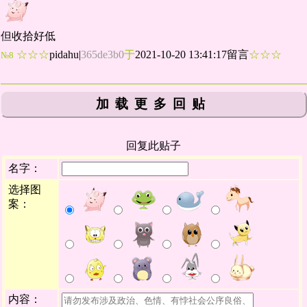
但收拾好低
☆☆☆
pidahu
|
365de3b0
于
2021-10-20 13:41:17留言
☆☆☆
№8
加载更多回贴
回复此贴子
名字：
选择图
案：
内容：