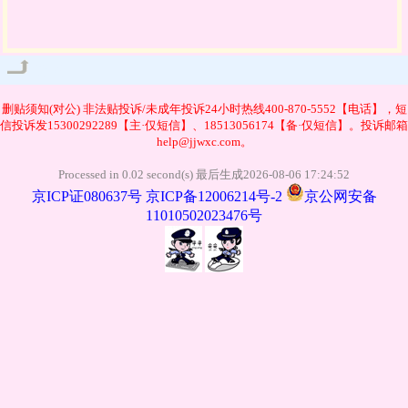
管理
删贴须知(对公)
非法贴投诉/未成年投诉24小时热线400-870-5552【电话】，短
信投诉发15300292289【主·仅短信】、18513056174【备·仅短信】。投诉邮箱
help@jjwxc.com。
Processed in 0.02 second(s) 最后生成2026-08-06 17:24:52
京ICP证080637号
京ICP备12006214号-2
京公网安备
11010502023476号