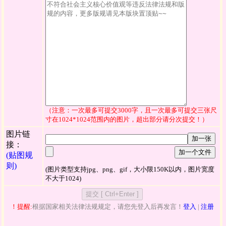
（注意：一次最多可提交3000字，且一次最多可提交三张尺
寸在1024*1024范围内的图片，超出部分请分次提交！）
图片链
加一张
接：
加一个文件
(贴图规
则)
(图片类型支持jpg、png、gif，大小限150K以内，图片宽度
不大于1024)
！提醒:
根据国家相关法律法规规定，请您先登入后再发言！
登入
|
注册