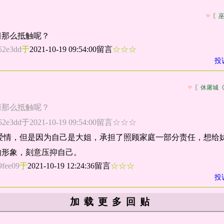
〖
情那么抵触呢？
52e3dd
于
2021-10-19 09:54:00留言
☆☆☆
投
〖休屠城
情那么抵触呢？
3dd于2021-10-19 09:54:00留言☆☆☆
往爱情，但是因为自己是大姐，承担了照顾家庭一部分责任，想给
的形象，刻意压抑自己。
9fee09
于
2021-10-19 12:24:36留言
☆☆☆
投
加载更多回贴