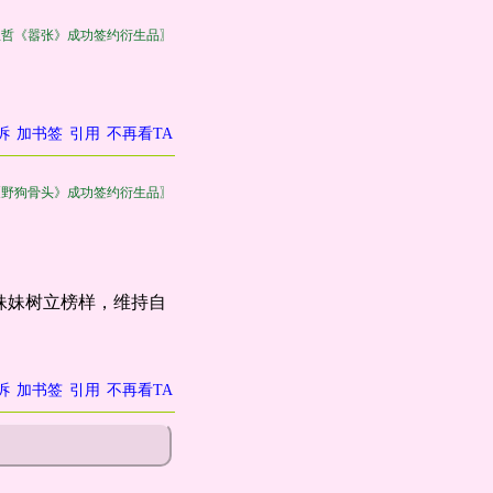
巫哲《嚣张》成功签约衍生品〗
诉
加书签
引用
不再看TA
《野狗骨头》成功签约衍生品〗
妹妹树立榜样，维持自
诉
加书签
引用
不再看TA