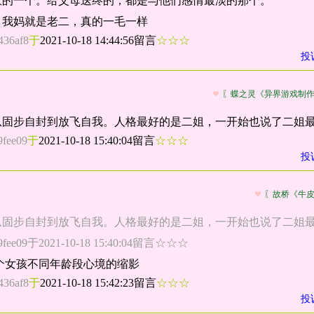
意的一个。给父母送终的，都是与他们感情最淡的那个。
，我妈就是老二，真的一毛一样
436af8
于
2021-10-18 14:44:56留言
☆☆☆
投
〖蝶之灵《异界游戏制
从固步自封到放飞自我。人格最好的是二姐，一开始也说了二姐
9fee09
于
2021-10-18 15:40:04留言
☆☆☆
投
〖故桥《牛
从固步自封到放飞自我。人格最好的是二姐，一开始也说了二姐
e09于2021-10-18 15:40:04留言☆☆☆
个女孩不同年龄段心境的缩影
436af8
于
2021-10-18 15:42:23留言
☆☆☆
投