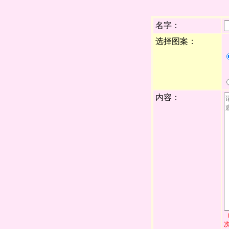
名字：
选择图案：
内容：