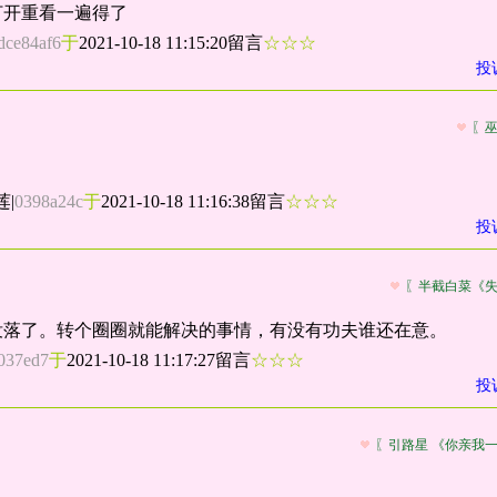
打开重看一遍得了
dce84af6
于
2021-10-18 11:15:20留言
☆☆☆
投
〖
莲
|
0398a24c
于
2021-10-18 11:16:38留言
☆☆☆
投
〖半截白菜《
没落了。转个圈圈就能解决的事情，有没有功夫谁还在意。
037ed7
于
2021-10-18 11:17:27留言
☆☆☆
投
〖引路星 《你亲我