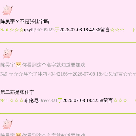
陈昊宇？不是张佳宁吗
☆☆☆
qzyfs
|
9b709d25
于
2026-07-08 18:42:36留言
☆☆☆
№10
来
陈昊宇
你看到这个名字就知道要加戏
№9 ☆☆☆拜托了冰箱|40442166于2026-07-08 18:41:51留言☆☆
第二部是张佳宁
☆☆☆
布伦尼
|
0cecc821
于
2026-07-08 18:42:58留言
☆☆☆
№11
陈昊宇
你看到这个名字就知道要加戏