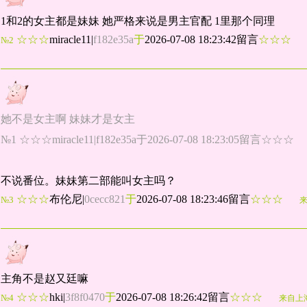
1和2的女主都是妹妹 她严格来说是男主官配 1里那个同理
☆☆☆
miracle11
|
f182e35a
于
2026-07-08 18:23:42留言
☆☆☆
№2
她不是女主啊 妹妹才是女主
№1 ☆☆☆miracle11|f182e35a于2026-07-08 18:23:05留言☆☆☆
不说番位。妹妹第二部能叫女主吗？
☆☆☆
布伦尼
|
0cecc821
于
2026-07-08 18:23:46留言
☆☆☆
№3
主角不是赵又廷嘛
☆☆☆
hki
|
3f8f0470
于
2026-07-08 18:26:42留言
☆☆☆
№4
来自上