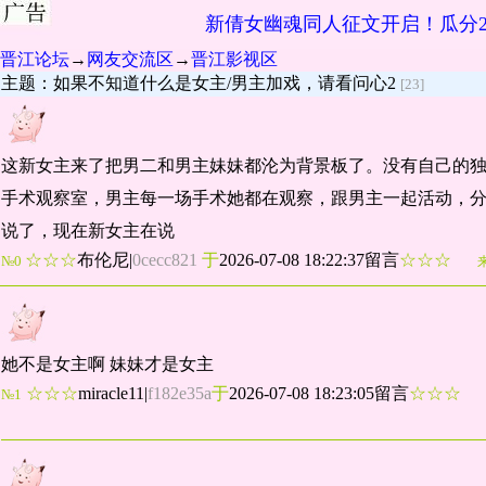
新倩女幽魂同人征文开启！瓜分2
晋江论坛
→
网友交流区
→
晋江影视区
主题：如果不知道什么是女主/男主加戏，请看问心2
[23]
这新女主来了把男二和男主妹妹都沦为背景板了。没有自己的
手术观察室，男主每一场手术她都在观察，跟男主一起活动，
说了，现在新女主在说
☆☆☆
布伦尼
|
0cecc821
于
2026-07-08 18:22:37留言
☆☆☆
№0
她不是女主啊 妹妹才是女主
☆☆☆
miracle11
|
f182e35a
于
2026-07-08 18:23:05留言
☆☆☆
№1