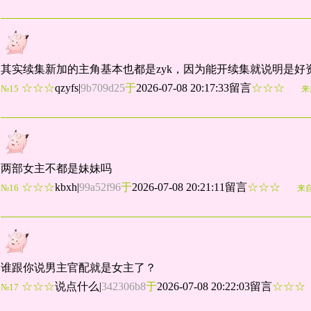
其实续集新加的主角基本也都是zyk，因为能开续集就说明是好
☆☆☆
qzyfs
|
9b709d25
于
2026-07-08 20:17:33留言
☆☆☆
№15
来
两部女主不都是妹妹吗
☆☆☆
kbxh
|
99a52f96
于
2026-07-08 20:21:11留言
☆☆☆
№16
来
谁跟你说男主官配就是女主了？
☆☆☆
说点什么
|
342306b8
于
2026-07-08 20:22:03留言
☆☆
№17