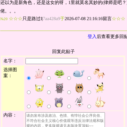
还以为是新角色，还是这女的呀，1里就莫名其妙的(律师是吧？
佬。。。
☆☆☆
只是路过I
|
7aa428a9
于
2026-07-08 21:16:16留言
☆☆
№20
登入
后查看更多回
回复此贴子
名字：
选择图
案：
内容：