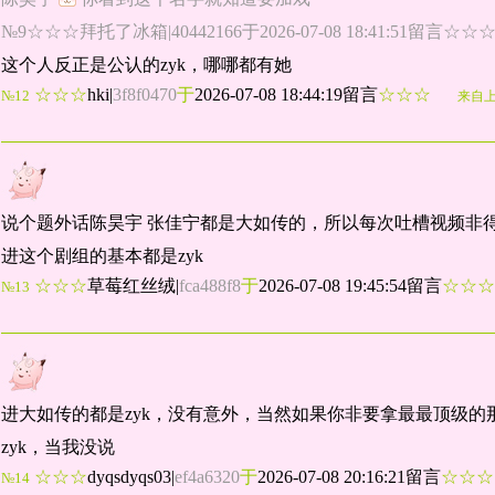
№9☆☆☆拜托了冰箱|40442166于2026-07-08 18:41:51留言☆☆
这个人反正是公认的zyk，哪哪都有她
☆☆☆
hki
|
3f8f0470
于
2026-07-08 18:44:19留言
☆☆☆
№12
来自
说个题外话陈昊宇 张佳宁都是大如传的，所以每次吐槽视频非
进这个剧组的基本都是zyk
☆☆☆
草莓红丝绒
|
fca488f8
于
2026-07-08 19:45:54留言
☆☆
№13
进大如传的都是zyk，没有意外，当然如果你非要拿最最顶级的
zyk，当我没说
☆☆☆
dyqsdyqs03
|
ef4a6320
于
2026-07-08 20:16:21留言
☆☆
№14