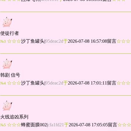
使徒行者
☆☆☆
沙丁鱼罐头
|
95deac2d
于
2026-07-08 16:57:08留言
☆☆
№3
韩剧 信号
☆☆☆
沙丁鱼罐头
|
95deac2d
于
2026-07-08 17:01:11留言
☆☆
№4
火线追凶系列
☆☆☆
蜂蜜面膜002
|
cfa1fd21
于
2026-07-08 17:05:05留言
☆☆
№5