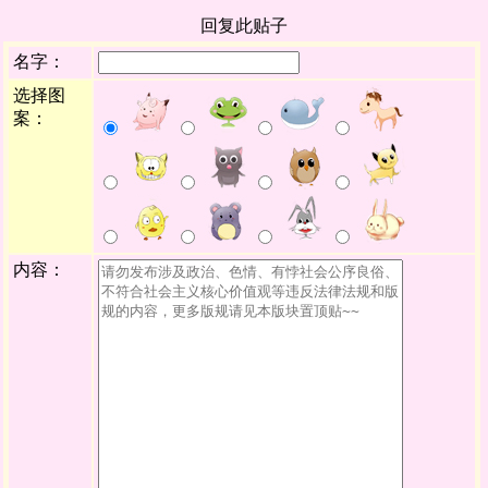
回复此贴子
名字：
选择图
案：
内容：